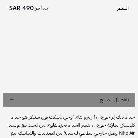
490 SAR
يبدأ من
السعر
تفاصيل المنتج
حذاء نايك إير جوردان 1 ريترو هاي أوجي باسكت بول سنيكر
هو حذاء
كلاسيكي لماركة جوردان. يتميز الحذاء بجزء علوي من الجلد مع توسيد
Nike Air ونعل خارجي مطاطي للحماية من الصدمات والتماسك. مع