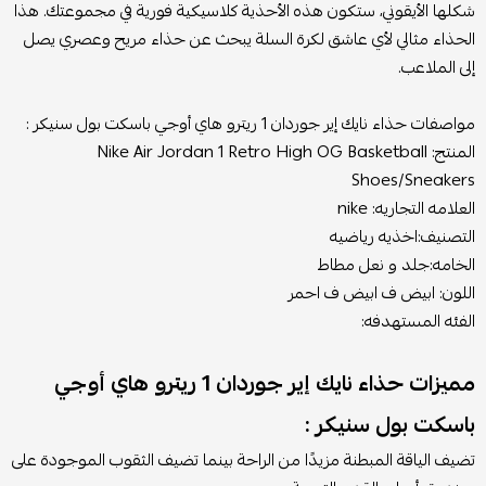
شكلها الأيقوني، ستكون هذه الأحذية كلاسيكية فورية في مجموعتك. هذا
الحذاء مثالي لأي عاشق لكرة السلة يبحث عن حذاء مريح وعصري يصل
إلى الملاعب.
مواصفات
حذاء نايك إير جوردان 1 ريترو هاي أوجي باسكت بول سنيكر
:
المنتج: Nike Air Jordan 1 Retro High OG Basketball
Shoes/Sneakers
العلامه التجاريه: nike
التصنيف:اخذيه رياضيه
الخامه:جلد و نعل مطاط
اللون: ابيض ف ابيض ف احمر
الفئه المستهدفه:
مميزات
حذاء نايك إير جوردان 1 ريترو هاي أوجي
باسكت بول سنيكر
:
تضيف الياقة المبطنة مزيدًا من الراحة بينما تضيف الثقوب الموجودة على