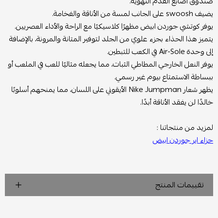
صندوق أصابع القدم التهوية.
يضيف swoosh على الجانب لمسة من الأناقة والفخامة.
يوفر كوتشي جوردن ابيض مظهرًا كلاسيكيًا مع الراحة والأداء العصريين.
يتميز هذا الحذاء بجزء علوي من الجلد لتوفير المتانة والمرونة، بالإضافة
إلى وحدة Air-Sole في الكعب للتبطين.
يوفر النعل الخارجي المطاطي الثبات، مما يجعله مثاليًا للعب في الملعب أو
ببساطة الاستمتاع بيوم غير رسمي.
يظهر شعار Nike Jumpman الأيقوني على اللسان، مما يمنحهم أسلوبًا
خالدًا لن يفقد الأناقة أبدًا.
لمزيد من منتجاتنا :
حزاء اير جوردن ابيض
تقييمات المنتج