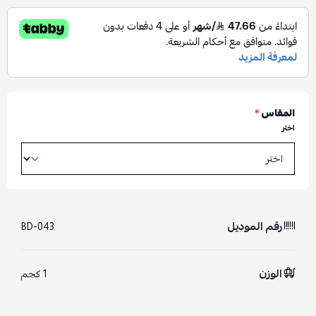
المقاس
*
اختر
رقم الموديل
BD-043
الوزن
1 كجم