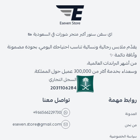
اي سفن ستور أكبر متجر شوزات في السعودية 👟
يقدّم ملابس رجالية ونسائية تناسب احتياجك اليومي، بجودة مضمونة
وأناقة دائمة ✨
من أشهر البراندات العالمية،
وسعداء بخدمة أكثر من 300,000 عميل حول المملكة.
السجل التجاري
2031106284
روابط مهمة
تواصل معنا
+966566229730
المدونة
eseven.store@gmail.com
من نحن
سياسة الخصوصية