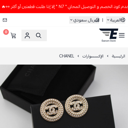
صم و التوصيل المجاني " N7 " إلا إذا طلبت قطعتين أو أكثر 👀🔥
العربية
|
ريال سعودي
0
ESEVEN STORE
الرئيسية
الإكسسوارات
CHANEL