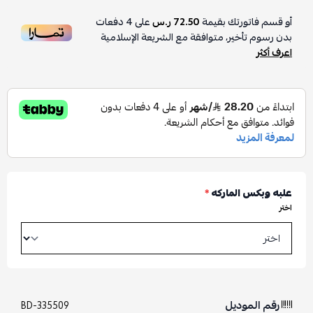
أو قسم فاتورتك بقيمة
72.50 ر.س
على
4
دفعات
بدون رسوم تأخير، متوافقة مع الشريعة الإسلامية
اعرف أكثر
علبه وبكس الماركه
*
اختر
رقم الموديل
BD-335509