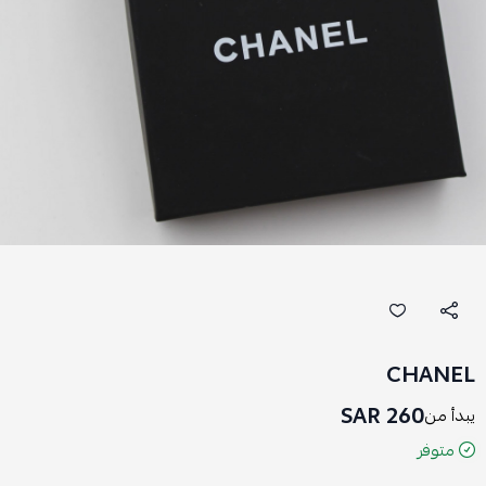
CHANEL
260 SAR
يبدأ من
متوفر