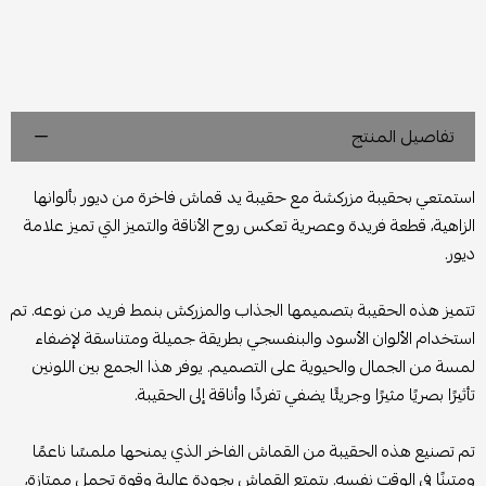
تفاصيل المنتج
استمتعي بحقيبة مزركشة مع حقيبة يد قماش فاخرة من ديور بألوانها
الزاهية، قطعة فريدة وعصرية تعكس روح الأناقة والتميز التي تميز علامة
ديور.
تتميز هذه الحقيبة بتصميمها الجذاب والمزركش بنمط فريد من نوعه. تم
استخدام الألوان الأسود والبنفسجي بطريقة جميلة ومتناسقة لإضفاء
لمسة من الجمال والحيوية على التصميم. يوفر هذا الجمع بين اللونين
تأثيرًا بصريًا مثيرًا وجريئًا يضفي تفردًا وأناقة إلى الحقيبة.
تم تصنيع هذه الحقيبة من القماش الفاخر الذي يمنحها ملمسًا ناعمًا
ومتينًا في الوقت نفسه. يتمتع القماش بجودة عالية وقوة تحمل ممتازة،