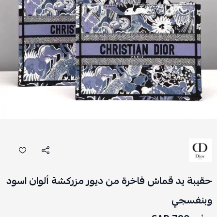
حقيبة يد قماش فاخرة من ديور مزركشة ألوان اسود
وبنفسجي