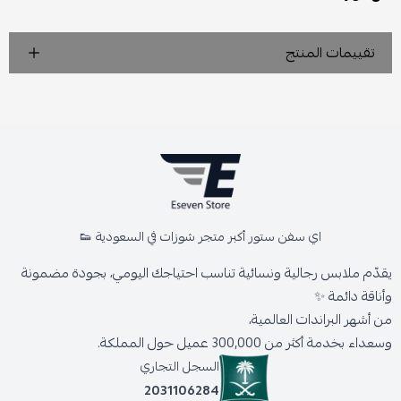
تقييمات المنتج
اي سفن ستور أكبر متجر شوزات في السعودية 👟
يقدّم ملابس رجالية ونسائية تناسب احتياجك اليومي، بجودة مضمونة
وأناقة دائمة ✨
من أشهر البراندات العالمية،
وسعداء بخدمة أكثر من 300,000 عميل حول المملكة.
السجل التجاري
2031106284