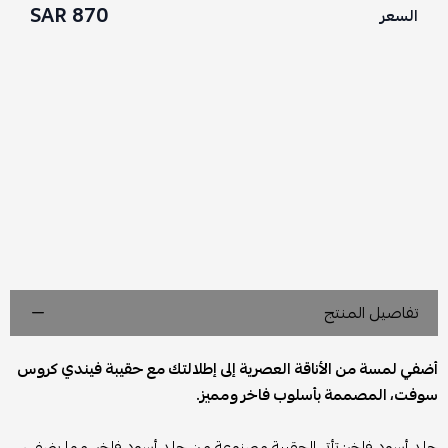
870 SAR
السعر
تفاصيل المنتج
أضفي لمسة من الأناقة العصرية إلى إطلالتك مع حقيبة فيندي كروس
سوفت، المصممة بأسلوب فاخر ومميز.
جلد أسود فاخر: تأتي الحقيبة مصنوعة من جلد أسود فاخر، مما يضفي