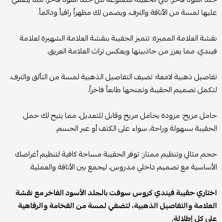
عليها لمسة من الأناقة والترف، ويضمن لك مظهراً راقياً ودائماً.
نقشة العلامة المميزة: تتميز الحقيبة بنقشة العلامة الشهيرة لعلامة
فيندي، مما يعزز من جاذبيتها ويعكس تراث العلامة العريق.
تفاصيل ذهبية لامعة: تضيف التفاصيل الذهبية لمسة من التألق والترف،
لتكمل تصميم الحقيبة وتمنحها طابعاً فاخراً.
حامل مريح: مزودة بحامل مريح وقابل للتعديل، مما يتيح لك حمل
الحقيبة بسهولة وراحة، سواء على الكتف أو عبر الجسم.
حجم مثالي وتنظيم ممتاز: توفر الحقيبة مساحة كافية لتنظيم أغراضك
الأساسية مع تصميم داخلي مدروس، ليجمع بين الأناقة والعملية.
اختاري حقيبة فيندي كروس سوفت بالجلد الأسود الفاخر مع نقشة
العلامة والتفاصيل الذهبية، لتضفي لمسة من الفخامة والرفاهية
على كل إطلالة.