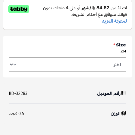
*
Size
اختر
رقم الموديل
BD-32283
الوزن
0.5 كجم