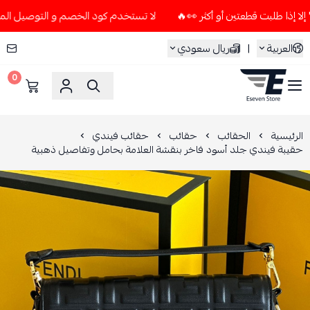
لا تستخدم كود الخصم و التوصيل المجاني " N7 " إلا إذا طلبت قطعتين أو أكثر 
العربية
|
ريال سعودي
0
ESEVEN STORE
الرئيسية
الحقائب
حقائب
حقائب فيندي
حقيبة فيندي جلد أسود فاخر بنقشة العلامة بحامل وتفاصيل ذهبية