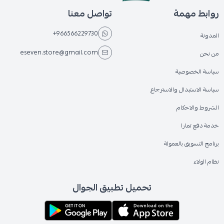
روابط مهمة
تواصل معنا
+966566229730
المدونة
eseven.store@gmail.com
من نحن
سياسة الخصوصية
سياسة الاستبدال والاسترجاع
الشروط والاحكام
خدمة دفع تمارا
برنامج التسويق بالعمولة
نظام الولاء
تحميل تطبيق الجوال