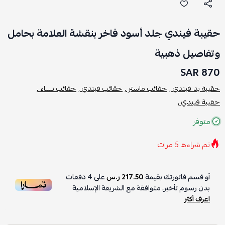
حقيبة فيندي جلد أسود فاخر بنقشة العلامة بحامل
وتفاصيل ذهبية
870 SAR
حقيبة يد فيندي ,
حقائب ماستر ,
حقائب فيندي ,
حقائب نساء ,
حقيبة فيندي ,
متوفر
تم شراءه
5
مرات
أو قسم فاتورتك بقيمة
217.50 ر.س
على
4
دفعات
بدون رسوم تأخير، متوافقة مع الشريعة الإسلامية
اعرف أكثر