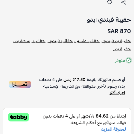
حقيبة فيندي ايدو
870 SAR
حقيبة يد فيندي ,
حقائب ماستر ,
حقائب فيندي ,
حقائب ,
شنطة يد ,
حقيبة يد ,
متوفر
أو قسم فاتورتك بقيمة
217.50 ر.س
على
4
دفعات
بدون رسوم تأخير، متوافقة مع الشريعة الإسلامية
اعرف أكثر