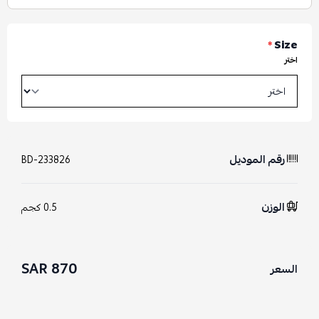
*
Size
اختر
رقم الموديل
BD-233826
الوزن
0.5 كجم
870 SAR
السعر