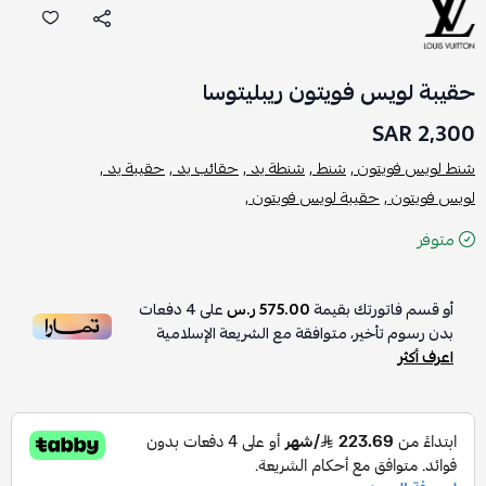
حقيبة لويس فويتون ريبليتوسا
2,300 SAR
شنط لويس فويتون ,
شنط ,
شنطة يد ,
حقائب يد ,
حقيبة يد ,
لويس فويتون ,
حقيبة لويس فويتون ,
متوفر
أو قسم فاتورتك بقيمة
575.00 ر.س
على
4
دفعات
بدون رسوم تأخير، متوافقة مع الشريعة الإسلامية
اعرف أكثر