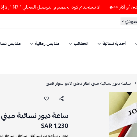
لا تستخدم كود الخصم و التوصيل المجاني " N7 " إلا إذا طلبت قطعتين أو أكثر 👀🔥
سعودي
أحذية نسائية
الحقائب
ملابس رجالية
ملابس نسائ
ساعة ديور نسائية ميني اطار ذهبي لامع سوار فضي
ساعة ديور نسائية ميني 
1,230 SAR
ديور ,
ساعة يد نسائية ,
ساعة ,
ساعة ديو