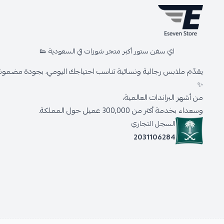
اي سفن ستور أكبر متجر شوزات في السعودية 👟
يقدّم ملابس رجالية ونسائية تناسب احتياجك اليومي، بجودة مضمونة 
✨
من أشهر البراندات العالمية،
وسعداء بخدمة أكثر من 300,000 عميل حول المملكة.
السجل التجاري
2031106284