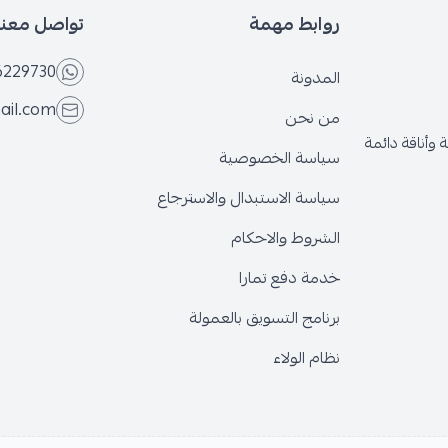
روابط مهمة
تواصل معنا
6229730
المدونة
ail.com
من نحن
وأناقة دائمة
سياسة الخصوصية
سياسة الاستبدال والاسترجاع
الشروط والاحكام
خدمة دفع تمارا
برنامج التسويق بالعمولة
نظام الولاء