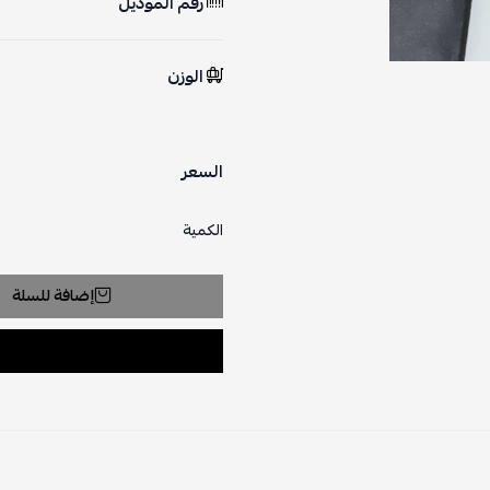
رقم الموديل
الوزن
السعر
الكمية
إضافة للسلة