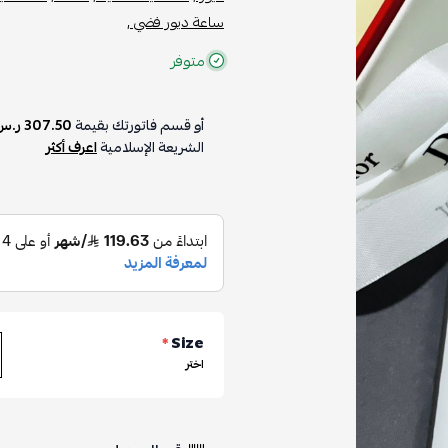
ساعة ديور فضي ,
متوفر
أو قسم فاتورتك بقيمة
307.50 ر.س
الشريعة الإسلامية
اعرف أكثر
*
Size
اختر