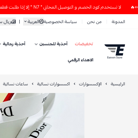
لا تستخدم كود الخصم و التوصيل المجاني " N7 " إلا إذا طلبت قطعتين أو أكثر 👀🔥
العربية
|
ريال 
المدونة
من نحن
سياسة الخصوصية
تخفيضات
أحذية للجنسين
أحذية رجالية
ESEVEN STORE
الاهداء الرقمي
الرئيسية
الإكسسوارات
اكسسوارات نسائية
ساعات نسائية