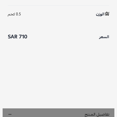
الوزن
0.5 كجم
710 SAR
السعر
تفاصيل المنتج