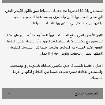
استمتعي بالأناقة العصرية مع حقيبة بالنسياغا ميني باللون الأبيض النقي،
التي تتميز بتصميمها الأنيق والعصري. يجسد هذا التصميم البسيط
والفريد روح الابتكار التي تشتهر بها علامة بالنسياغا.
اللون الأبيض النقي يمنح الحقيبة مظهراً ناعماً وجذاباً، مما يجعلها مثالية
للتنسيق مع مختلف الأزياء سواء كانت كاجوال أو رسمية. يضفي الشعار
الفضي الأنيق لمسة من الفخامة والتميز، بينما تعزز السلسلة الفضية
المظهر العصري للحقيبة وتوفر راحة في الحمل.
اختاري حقيبة بالنسياغا ميني لتكملي إطلالتك بأسلوب راقٍ ومتجدد،
واستمتعي بقطعة مميزة تضيف لمسة من الأناقة والتألق إلى خزانة
ملابسك.
تقييمات المنتج