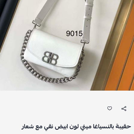
حقيبة بالنسياغا ميني لون ابيض نقي مع شعار