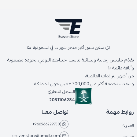
اي سفن ستور أكبر متجر شوزات في السعودية 👟
يقدّم ملابس رجالية ونسائية تناسب احتياجك اليومي، بجودة مضمونة
وأناقة دائمة ✨
من أشهر البراندات العالمية،
وسعداء بخدمة أكثر من 300,000 عميل حول المملكة.
السجل التجاري
2031106284
روابط مهمة
تواصل معنا
+966566229730
المدونة
eseven.store@gmail.com
من نحن