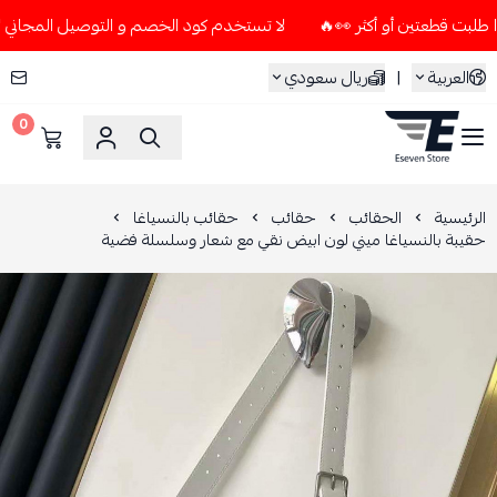
لا تستخدم كود الخصم و التوصيل المجاني " N7 " إلا إذا طلبت قطعتين أو أكثر 👀🔥
العربية
|
ريال سعودي
0
ESEVEN STORE
الرئيسية
الحقائب
حقائب
حقائب بالنسياغا
حقيبة بالنسياغا ميني لون ابيض نقي مع شعار وسلسلة فضية