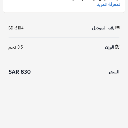
رقم الموديل
BD-5104
الوزن
0.5 كجم
830 SAR
السعر