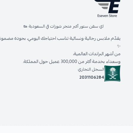
اي سفن ستور أكبر متجر شوزات في السعودية 👟
يقدّم ملابس رجالية ونسائية تناسب احتياجك اليومي، بجودة مضمونة 
✨
من أشهر البراندات العالمية،
وسعداء بخدمة أكثر من 300,000 عميل حول المملكة.
السجل التجاري
2031106284