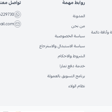
روابط مهمة
تواصل معنا
6229730
المدونة
ail.com
من نحن
وأناقة دائمة
سياسة الخصوصية
سياسة الاستبدال والاسترجاع
الشروط والاحكام
خدمة دفع تمارا
برنامج التسويق بالعمولة
نظام الولاء