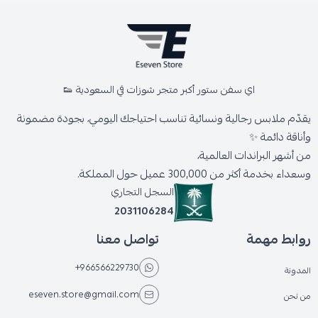
اي سفن ستور أكبر متجر شوزات في السعودية 👟
يقدّم ملابس رجالية ونسائية تناسب احتياجك اليومي، بجودة مضمونة
وأناقة دائمة ✨
من أشهر البراندات العالمية،
وسعداء بخدمة أكثر من 300,000 عميل حول المملكة.
السجل التجاري
2031106284
روابط مهمة
تواصل معنا
+966566229730
المدونة
eseven.store@gmail.com
من نحن