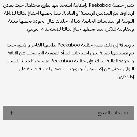
تتميز حقيبة Peekaboo بإمكانية استخدامها بطرق مختلفة، حيث يمكن
ارتداؤها مع الملابس الرسمية أو العادية، مما يجعلها اختيارًا مثاليًا للأناقة
اليومية أو المناسبات الخاصة. كما أن جلدها عالي الجودة يجعلها متينة
ومقاومة للتآكل، مما يجعلها خيارًا مثاليًا للاستخدام اليومي.
بالإضافة إلى ذلك، تتميز حقيبة Peekaboo بطابعها الفاخر والأنيق، حيث
تم تصميمها بعناية لتلبي احتياجات المرأة العصرية التي تبحث عن الأناقة
والجودة العالية. لذلك، فإن حقيبة Peekaboo تعتبر خيارًا مثاليًا للنساء
اللواتي يبحثن عن إكسسوار أنيق وجذاب يضفي لمسة فريدة على
إطلالاتهن.
تقييمات المنتج