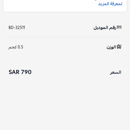
رقم الموديل
BD-32511
الوزن
0.5 كجم
790 SAR
السعر