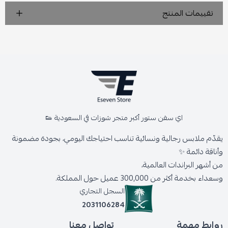
تقييمات المنتج
اي سفن ستور أكبر متجر شوزات في السعودية 👟
يقدّم ملابس رجالية ونسائية تناسب احتياجك اليومي، بجودة مضمونة
وأناقة دائمة ✨
من أشهر البراندات العالمية،
وسعداء بخدمة أكثر من 300,000 عميل حول المملكة.
السجل التجاري
2031106284
روابط مهمة
تواصل معنا