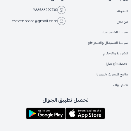
+966566229730
المدونة
eseven.store@gmail.com
من نحن
سياسة الخصوصية
سياسة الاستبدال والاسترجاع
الشروط والاحكام
خدمة دفع تمارا
برنامج التسويق بالعمولة
نظام الولاء
تحميل تطبيق الجوال