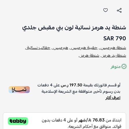
شنطة يد هرمز نسائية لون بني مقبض جلدي
790 SAR
شنطة هيرميس ,
حقيبة هيرميس ,
هيرميس ,
حقائب نسائية ,
شنطة يد هرمز ,
شنطة هرمز ,
متوفر
أو قسم فاتورتك بقيمة
197.50 ر.س
على
4
دفعات
بدون رسوم تأخير، متوافقة مع الشريعة الإسلامية
اعرف أكثر