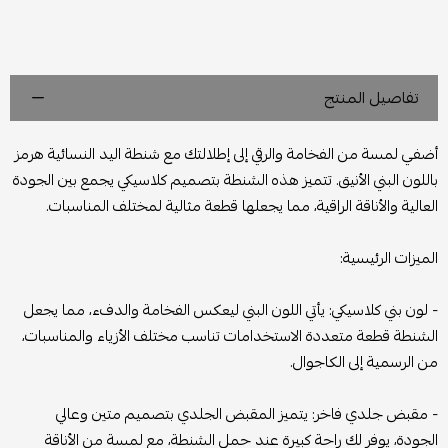
تفاصيل المنتج
أضفي لمسة من الفخامة والرقي إلى إطلالتك مع شنطة اليد النسائية هرمز
باللون البني الأنيق. تتميز هذه الشنطة بتصميم كلاسيكي يجمع بين الجودة
العالية والأناقة الراقية، مما يجعلها قطعة مثالية لمختلف المناسبات.
الميزات الرئيسية:
- لون بني كلاسيكي: يأتي اللون البني ليعكس الفخامة والدفء، مما يجعل
الشنطة قطعة متعددة الاستخدامات تناسب مختلف الأزياء والمناسبات،
من الرسمية إلى الكاجوال.
- مقبض جلدي فاخر: يتميز المقبض الجلدي بتصميم متين وعالي
الجودة، يوفر لك راحة كبيرة عند حمل الشنطة، مع لمسة من الأناقة