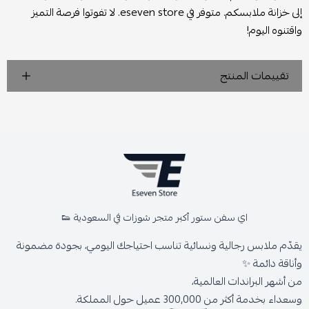
إلى خزانة ملابسكم. متوفر في eseven store. لا تفوتوا فرصة التميز
واقتنوه اليوم!
تقييمات المنتج
اي سفن ستور أكبر متجر شوزات في السعودية 👟
يقدّم ملابس رجالية ونسائية تناسب احتياجك اليومي، بجودة مضمونة
وأناقة دائمة ✨
من أشهر البراندات العالمية،
وسعداء بخدمة أكثر من 300,000 عميل حول المملكة.