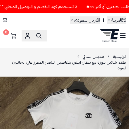
لا تستخدم كود الخصم و التوصيل المجاني " N7 " إلا إذا طلبت قطعتين أو أكثر 👀🔥
العربية
|
ريال سعودي
0
ESEVEN STORE
الرئيسية
ملابس نسائي
طقم شانيل بلوزة مع بنطال ابيض بتفاصيل الشعار المطرز على الجانبين
اسود