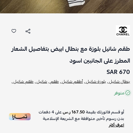
طقم شانيل بلوزة مع بنطال ابيض بتفاصيل الشعار
المطرز على الجانبين اسود
670 SAR
بنطال شانيل ,
بلوزة شانيل ,
أطقم شانيل ,
طقم ,
شانيل ,
طقم شانيل ,
متوفر
أو قسم فاتورتك بقيمة
167.50 ر.س
على
4
دفعات
بدون رسوم تأخير، متوافقة مع الشريعة الإسلامية
اعرف أكثر