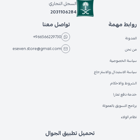
السجل التجاري
2031106284
روابط مهمة
تواصل معنا
+966566229730
المدونة
eseven.store@gmail.com
من نحن
سياسة الخصوصية
سياسة الاستبدال والاسترجاع
الشروط والاحكام
خدمة دفع تمارا
برنامج التسويق بالعمولة
نظام الولاء
تحميل تطبيق الجوال