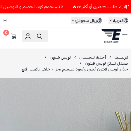
لا تستخدم كود الخصم و التوصيل المجاني " N7 " إلا إذا طلبت قطعتين أو أكث
العربية
|
ريال سعودي
0
ESEVEN STORE
الرئيسية
أحذية للجنسين
لويس فيتون
صندل نسائي لويس فيتون
حذاء لويس فيتون أبيض وأسود تصميم بحزام خلفي وكعب رفيع