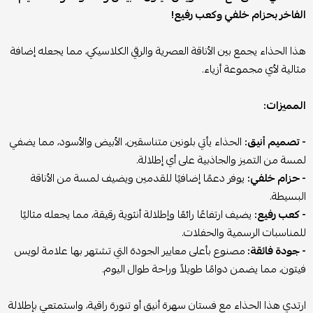
الفاخر بحزام خلفي وكعب رفيع!
هذا الحذاء يجمع بين الأناقة العصرية والرقي الكلاسيكي، مما يجعله إضافة
مثالية لأي مجموعة أزياء.
المميزات:
- تصميم أنيق:
الحذاء يأتي بلونين متناسقين، الأبيض والأسود، مما يضفي
لمسة من التميز والجاذبية على أي إطلالة.
- حزام خلفي:
يوفر دعمًا إضافيًا للقدمين ويضيف لمسة من الأناقة
البسيطة.
- كعب رفيع:
يضيف ارتفاعًا رائعًا وإطلالة أنثوية رقيقة، مما يجعله مثاليًا
للمناسبات الرسمية والحفلات.
- جودة فائقة:
مصنوع بأعلى معايير الجودة التي تشتهر بها علامة لويس
فيتون، مما يضمن دوامًا طويلاً وراحة طوال اليوم.
ارتدي هذا الحذاء مع فستان سهرة أنيق أو تنورة راقية، واستمتعي بإطلالة