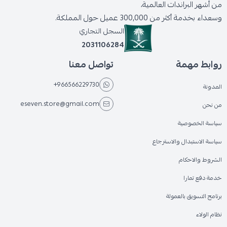
من أشهر البراندات العالمية،
وسعداء بخدمة أكثر من 300,000 عميل حول المملكة.
السجل التجاري
2031106284
روابط مهمة
تواصل معنا
+966566229730
المدونة
eseven.store@gmail.com
من نحن
سياسة الخصوصية
سياسة الاستبدال والاسترجاع
الشروط والاحكام
خدمة دفع تمارا
برنامج التسويق بالعمولة
نظام الولاء