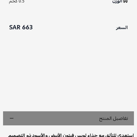
الوزن
0.5 كجم
663 SAR
السعر
تفاصيل المنتج
استعدي للتألق مع حذاء لويس فيتون الأبيض والأسود ذو التصميم