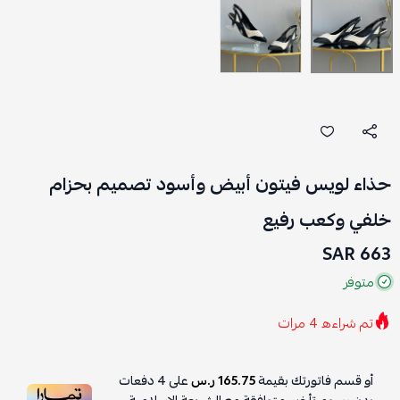
حذاء لويس فيتون أبيض وأسود تصميم بحزام
خلفي وكعب رفيع
663 SAR
متوفر
تم شراءه
4
مرات
أو قسم فاتورتك بقيمة
165.75 ر.س
على
4
دفعات