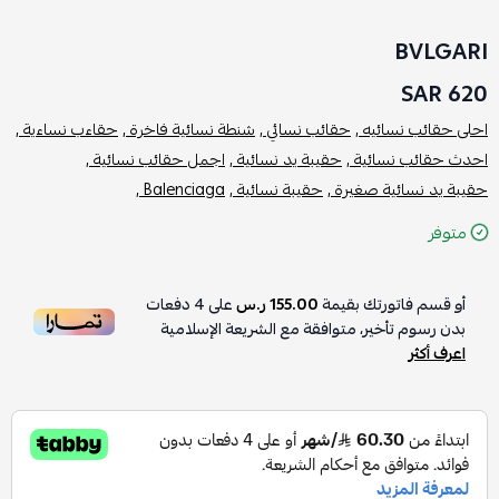
BVLGARI
620 SAR
احلى حقائب نسائيه ,
حقائب نسائي ,
شنطة نسائية فاخرة ,
حقاءب نساءية ,
احدث حقائب نسائية ,
حقيبة يد نسائية ,
اجمل حقائب نسائية ,
حقيبة يد نسائية صغيرة ,
حقيبة نسائية ,
Balenciaga ,
متوفر
أو قسم فاتورتك بقيمة
155.00 ر.س
على
4
دفعات
بدون رسوم تأخير، متوافقة مع الشريعة الإسلامية
اعرف أكثر