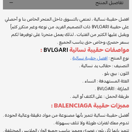
تفاصيل المنتج
افضل حقيبة نسائية ، تمتعي بالتسوق داخل المتجر الخاص بنا و أحصلي
على حقيبة
BVLGARI
ذات التصميم الفريد من نوعه وغير متكرر كثيراً
ويقبل عليها الكثير من الفتيات ، لذلك يعمل متجرنا على توفيرها لكم
بسعر حصري وخاص حتى يناسب الجميع .
مواصفات حقيبة نسائية
BVLGARI
:
نوع المنتج :
افضل حقيبة نسائية
.
التصنيف : حقائب يد نسائية .
اللون : بيبي بلو .
الفئة المستهدفة : النساء .
الماركة :
BVLGARI
.
طريقة الحمل : على الكتف أو اليد .
مميزات حقيبة BALENCIAGA :
أفضل حقيبة نسائية تتميز بأنها مصنوعة من مواد دقيقة وعالية الجودة .
تدوم معك لفترات طويلة ولا تتلف بسهولة .
تتميز بانها تأتي بلون عصري ومميز يناسب جميع الوان الملابس المختلفة .