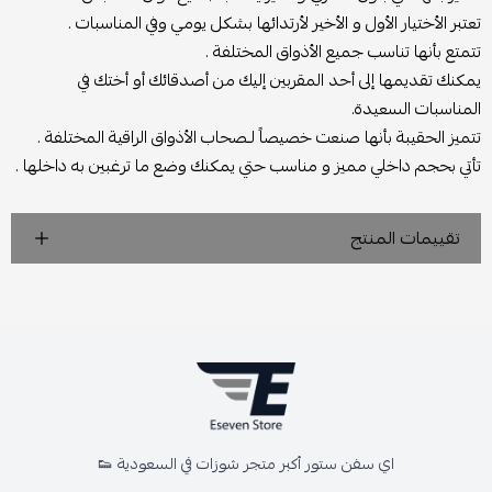
تعتبر الأختيار الأول و الأخير لأرتدائها بشكل يومي وفي المناسبات .
تتمتع بأنها تناسب جميع الأذواق المختلفة .
يمكنك تقديمها إلى أحد المقربين إليك من أصدقائك أو أختك في
المناسبات السعيدة.
تتميز الحقيبة بأنها صنعت خصيصاً لـصحاب الأذواق الراقية المختلفة .
تأتي بحجم داخلي مميز و مناسب حتي يمكنك وضع ما ترغبين به داخلها .
تقييمات المنتج
اي سفن ستور أكبر متجر شوزات في السعودية 👟