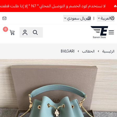
لا تستخدم كود الخصم و التوصيل المجاني " N7 " إلا إذا طلبت قطعتين أو أكثر 👀🔥
العربية
|
ريال سعودي
0
ESEVEN STORE
الرئيسية
الحقائب
BVLGARI