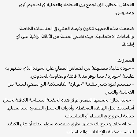
القماش المطلي، التي تجمع بين الفخامة والعملية في تصميم أنيق
ومدروس.
صُممت هذه الحقيبة لتكون رفيقك المثالي في المناسبات الخاصة
واللقاءات الاجتماعية، حيث تضفي لمسة من الأناقة الراقية على أي
إطلالة.
المميزات:
- جودة عالية: مصنوعة من القماش المطلي عالي الجودة الذي تشتهر به
علامة "جويارد"، مما يوفر متانة فائقة ومقاومة للخدوش.
- تصميم أنيق: يتميز بنقشة "جويارد" الكلاسيكية التي تضفي لمسة من
الفخامة والتميز.
- حجم مثالي: بحجمها الصغير، توفر هذه الحقيبة المساحة الكافية لحمل
أساسياتك مثل الهاتف، المحفظة، وأدوات التجميل الصغيرة، مما يجعلها
مثالية للخروج في المساء أو المناسبات.
- حزام خلفي: يتيح لك حملها بطرق متعددة، سواء بيدك أو على الكتف،
لتناسب مختلف الإطلالات والمناسبات.