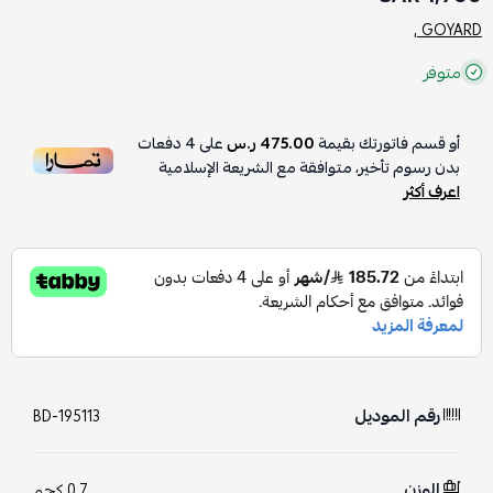
GOYARD ,
متوفر
أو قسم فاتورتك بقيمة
475.00 ر.س
على
4
دفعات
بدون رسوم تأخير، متوافقة مع الشريعة الإسلامية
اعرف أكثر
رقم الموديل
BD-195113
الوزن
0.7 كجم