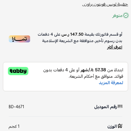
حقيبة لويس فويتون براون ,
متوفر
أو قسم فاتورتك بقيمة
147.50 ر.س
على
4
دفعات
بدون رسوم تأخير، متوافقة مع الشريعة الإسلامية
اعرف أكثر
رقم الموديل
BD-4671
الوزن
1 كجم