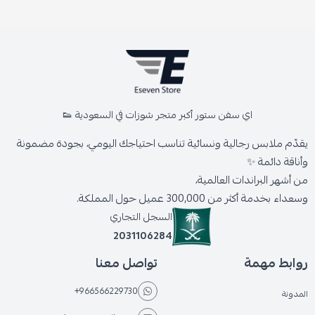
اي سفن ستور أكبر متجر شوزات في السعودية 👟
يقدّم ملابس رجالية ونسائية تناسب احتياجك اليومي، بجودة مضمونة
وأناقة دائمة ✨
من أشهر البراندات العالمية،
وسعداء بخدمة أكثر من 300,000 عميل حول المملكة.
السجل التجاري
2031106284
روابط مهمة
تواصل معنا
+966566229730
المدونة