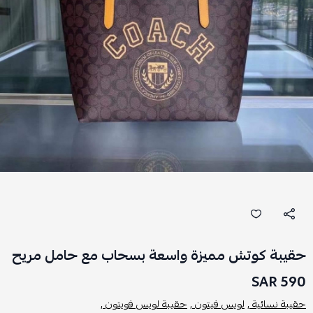
حقيبة كوتش مميزة واسعة بسحاب مع حامل مريح
590 SAR
حقيبة نسائية ,
لويس فيتون ,
حقيبة لويس فويتون ,