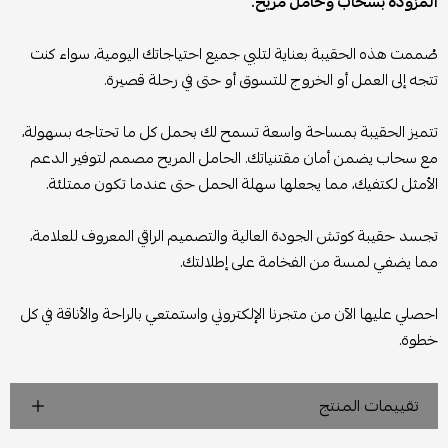
المزودة بسحاب وحامل مريح.
صُممت هذه الحقيبة بعناية لتلبي جميع احتياجاتك اليومية، سواء كنت
تتجه إلى العمل أو الخروج للتسوق أو حتى في رحلة قصيرة.
تتميز الحقيبة بمساحة واسعة تسمح لك بحمل كل ما تحتاجه بسهولة،
مع سحاب يضمن أمان مقتنياتك. الحامل المريح مصمم لتوفير الدعم
الأمثل لكتفيك، مما يجعلها سهلة الحمل حتى عندما تكون ممتلئة.
تجسد حقيبة كوتش الجودة العالية والتصميم الراقي المعروف للعلامة،
مما يضفي لمسة من الفخامة على إطلالتك.
احصلي عليها الآن من متجرنا الإلكتروني واستمتعي بالراحة والأناقة في كل
خطوة.
تقييمات المنتج