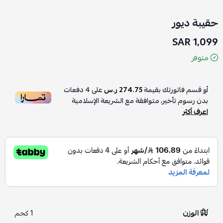
حقيبة ديور
1,099 SAR
متوفر
أو قسم فاتورتك بقيمة
274.75 ر.س
على
4
دفعات
بدون رسوم تأخير، متوافقة مع الشريعة الإسلامية
اعرف أكثر
الوزن
1 كجم