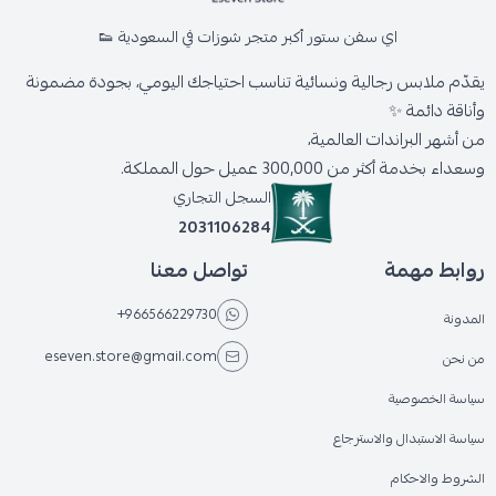
اي سفن ستور أكبر متجر شوزات في السعودية 👟
يقدّم ملابس رجالية ونسائية تناسب احتياجك اليومي، بجودة مضمونة
وأناقة دائمة ✨
من أشهر البراندات العالمية،
وسعداء بخدمة أكثر من 300,000 عميل حول المملكة.
السجل التجاري
2031106284
روابط مهمة
تواصل معنا
+966566229730
المدونة
eseven.store@gmail.com
من نحن
سياسة الخصوصية
سياسة الاستبدال والاسترجاع
الشروط والاحكام