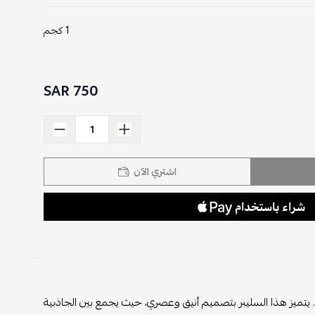
1 كجم
750 SAR
اشتري الآن
ة. يتميز هذا السليبر بتصميم أنيق وعصري، حيث يجمع بين الجاذبية