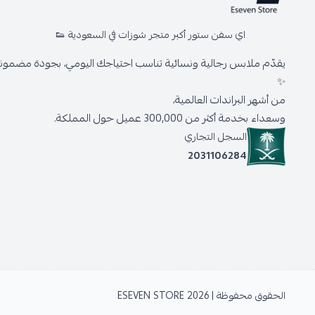
اي سفن ستور أكبر متجر شوزات في السعودية 👟
يقدّم ملابس رجالية ونسائية تناسب احتياجك اليومي، بجودة مضمونة 
✨
من أشهر البراندات العالمية،
وسعداء بخدمة أكثر من 300,000 عميل حول المملكة.
السجل التجاري
2031106284
الحقوق محفوظة | 2026
ESEVEN STORE