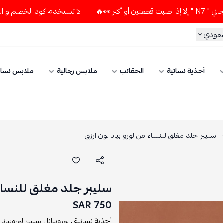
لا تستخدم كود الخصم و التوصيل المجاني " N7 " إلا إذا طلبت قطعتين
سعودي
أحذية نسائية
الحقائب
ملابس رجالية
ملابس نسائ
سليبر جلد مغلق للنساء من لورو بيانا لون ارزق
سليبر جلد مغلق للنساء 
750 SAR
أحذية نسائية ,
لوروبيانا ,
سليبر لوروبيانا ,