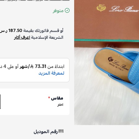
متوفر
أو قسم فاتورتك بقيمة
187.50 ر.س
الشريعة الإسلامية
اعرف أكثر
مقاس
*
اختر
رقم الموديل