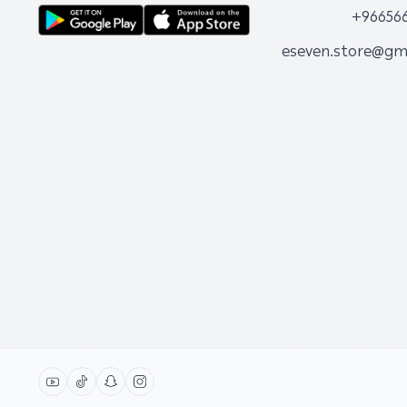
+96656
eseven.store@gm