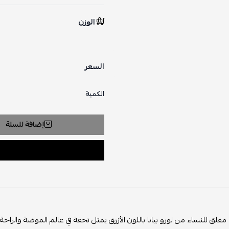
الوزن
السعر
الكمية
إضافة للسلة
مغلق للنساء من لورو بيانا باللون الأزرق يمثل تحفة في عالم الموضة والراح