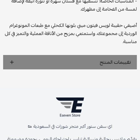
- المناسبات الخاصة: تنسقيها مع فستان سهرة أو تنورة أنيقة لإضافة
لمسة من الفخامة إلى مظهرك.
أضيفي حقيبة لويس فيتون ميني بلونها الكحلي مع طبعات المونوغرام
الوردية إلى مجموعتك، واستمتعي بمزيج من الأناقة العملية والتميز في كل
مناسبة.
تقييمات المنتج
اي سفن ستور أكبر متجر شوزات في السعودية 👟
يقدّم ملابس رجالية ونسائية تناسب احتياجك اليومي، بجودة مضمونة