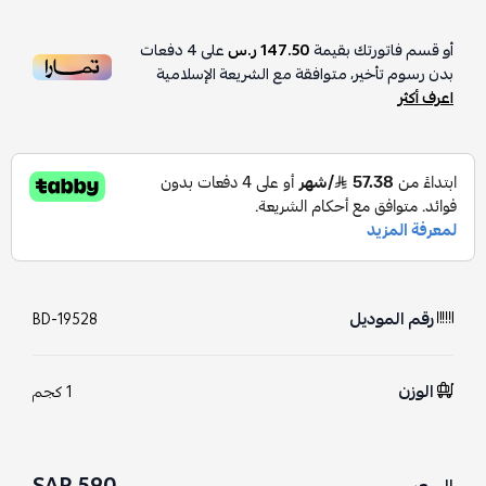
أو قسم فاتورتك بقيمة
147.50 ر.س
على
4
دفعات
بدون رسوم تأخير، متوافقة مع الشريعة الإسلامية
اعرف أكثر
رقم الموديل
BD-19528
الوزن
1 كجم
590 SAR