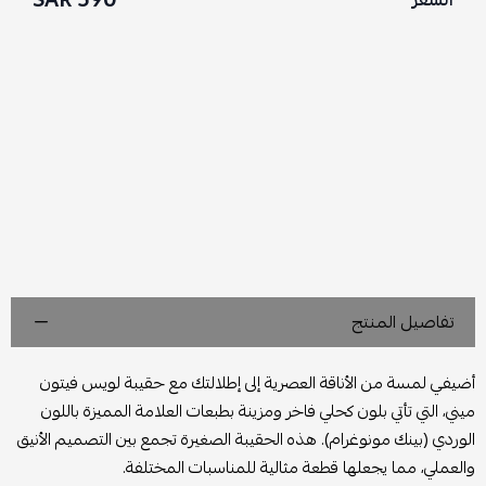
السعر
تفاصيل المنتج
أضيفي لمسة من الأناقة العصرية إلى إطلالتك مع حقيبة لويس فيتون
ميني، التي تأتي بلون كحلي فاخر ومزينة بطبعات العلامة المميزة باللون
الوردي (بينك مونوغرام). هذه الحقيبة الصغيرة تجمع بين التصميم الأنيق
والعملي، مما يجعلها قطعة مثالية للمناسبات المختلفة.