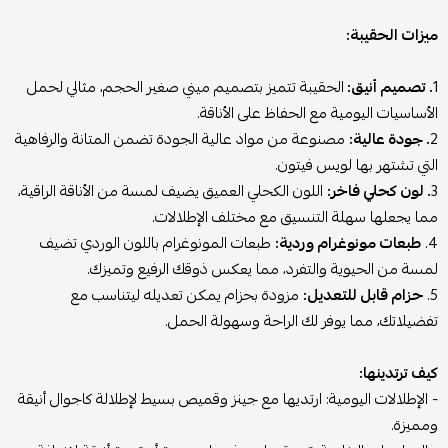
ميزات الحقيبة:
1
. تصميم أنيق:
الحقيبة تتميز بتصميم ميني صغير الحجم، مثالي لحمل
الأساسيات اليومية مع الحفاظ على الأناقة.
2
. جودة عالية:
مصنوعة من مواد عالية الجودة تضمن المتانة والرفاهية
التي تشتهر بها لويس فيتون.
3
. لون كحلي فاخر:
اللون الكحلي العميق يضيف لمسة من الأناقة الراقية،
مما يجعلها سهلة التنسيق مع مختلف الإطلالات.
4.
طبعات مونوغرام وردية:
طبعات المونوغرام باللون الوردي تضيف
لمسة من الحيوية والتفرد، مما يعكس ذوقك الرفيع وتميزك.
5.
حزام قابل للتعديل:
مزودة بحزام يمكن تعديله ليتناسب مع
تفضيلاتك، مما يوفر لك الراحة وسهولة الحمل.
كيف ترتدينها:
- الإطلالات اليومية: ارتديها مع جينز وقميص بسيط لإطلالة كاجوال أنيقة
ومميزة.