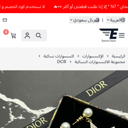
ر 👀🔥
لا تستخدم كود الخصم و التوصيل المجاني " N7 " إلا إذا
العربية
|
ريال سعودي
0
ESEVEN STORE
الرئيسية
الإكسسوارات
اكسسوارات نسائية
مجموعة الاكسسوارات النسائية
DIOR