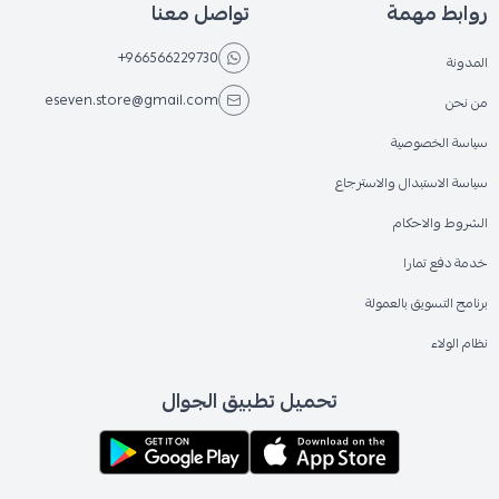
روابط مهمة
تواصل معنا
+966566229730
المدونة
eseven.store@gmail.com
من نحن
سياسة الخصوصية
سياسة الاستبدال والاسترجاع
الشروط والاحكام
خدمة دفع تمارا
برنامج التسويق بالعمولة
نظام الولاء
تحميل تطبيق الجوال