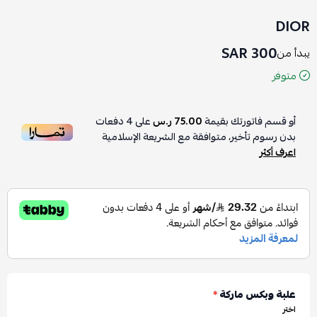
DIOR
300 SAR
يبدأ من
متوفر
أو قسم فاتورتك بقيمة
75.00 ر.س
على
4
دفعات
بدون رسوم تأخير، متوافقة مع الشريعة الإسلامية
اعرف أكثر
علبة وبكس ماركة
*
اختر