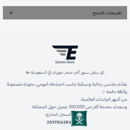
تقييمات المنتج
اي سفن ستور أكبر متجر شوزات في السعودية 👟
يقدّم ملابس رجالية ونسائية تناسب احتياجك اليومي، بجودة مضمونة
وأناقة دائمة ✨
من أشهر البراندات العالمية،
وسعداء بخدمة أكثر من 300,000 عميل حول المملكة.
السجل التجاري
2031106284