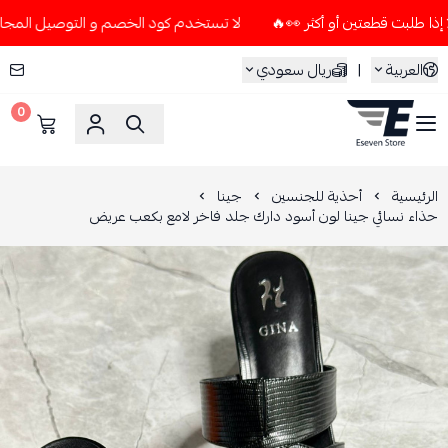
لا تستخدم كود الخصم و التوصيل المجاني " N7 " إلا إذا طلبت قطعتين أو أكثر 👀
العربية
|
ريال سعودي
0
ESEVEN STORE
الرئيسية
أحذية للجنسين
جينا
حذاء نسائي جينا لون أسود دارك جلد فاخر لامع بكعب عريض