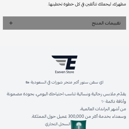
مظهرك، ليجعلك تتألقين في كل خطوة تخطينها.
تقييمات المنتج
اي سفن ستور أكبر متجر شوزات في السعودية 👟
يقدّم ملابس رجالية ونسائية تناسب احتياجك اليومي، بجودة مضمونة
وأناقة دائمة ✨
من أشهر البراندات العالمية،
وسعداء بخدمة أكثر من 300,000 عميل حول المملكة.
السجل التجاري