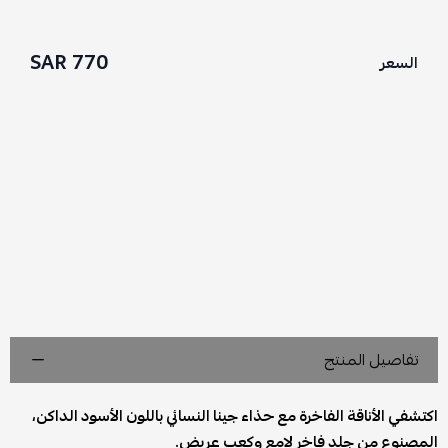
770 SAR
السعر
تفاصيل المنتج
اكتشفي الأناقة الفاخرة مع حذاء جينا النسائي باللون الأسود الداكن،
المصنوع من جلد فاخر لامع وكعب عريض.