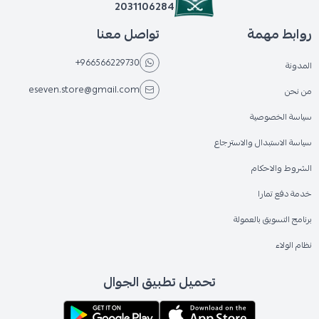
2031106284
روابط مهمة
تواصل معنا
+966566229730
المدونة
eseven.store@gmail.com
من نحن
سياسة الخصوصية
سياسة الاستبدال والاسترجاع
الشروط والاحكام
خدمة دفع تمارا
برنامج التسويق بالعمولة
نظام الولاء
تحميل تطبيق الجوال