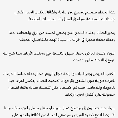
هذا الحذاء مصمم ليجمع بين الراحة والأناقة، ليكون الخيار الأمثل
لإطلالاتك المختلفة سواء في العمل أو المناسبات الخاصة.
يتميز الحذاء بجلده اللامع الذي يضفي لمسة من الرقي والفخامة، مما
يجعله قطعة مميزة في خزانة أي سيدة تهتم بالتفاصيل الدقيقة.
اللون الأسود الداكن يجعله سهل التنسيق مع مختلف الأزياء، مما يتيح لك
تنويع إطلالاتك بطرق عديدة.
الكعب العريض يوفر الثبات والراحة طوال اليوم، مما يجعله مناسبًا للارتداء
لفترات طويلة دون الشعور بالإجهاد. تصميم الحذاء يعكس التزام جينا
بالجودة والفخامة، حيث تم الاهتمام بكل تفصيلة بعناية فائقة لضمان
حصولك على أفضل تجربة ارتداء.
سواء كنت تتجهين إلى اجتماع عمل مهم أو حفل مسائي أنيق، حذاء جينا
الأسود اللامع بكعبه العريض سيضفي لمسة من الأناقة والتميز على