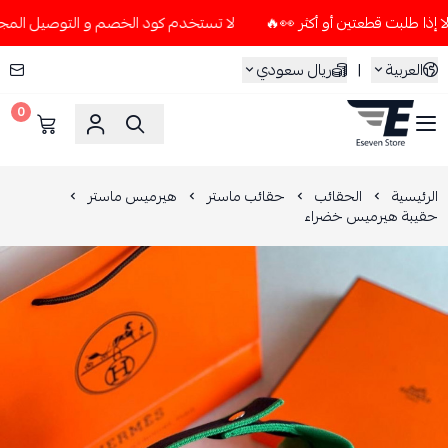
لا تستخدم كود الخصم و التوصيل المجاني " N7 " إلا إذا طلبت قطعتين أو أكثر 
العربية
|
ريال سعودي
0
ESEVEN STORE
الرئيسية
الحقائب
حقائب ماستر
هيرميس ماستر
حقيبة هيرميس خضراء