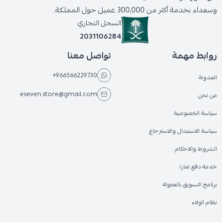
وسعداء بخدمة أكثر من 300,000 عميل حول المملكة.
السجل التجاري
2031106284
روابط مهمة
تواصل معنا
+966566229730
المدونة
eseven.store@gmail.com
من نحن
سياسة الخصوصية
سياسة الاستبدال والاسترجاع
الشروط والاحكام
خدمة دفع تمارا
برنامج التسويق بالعمولة
نظام الولاء