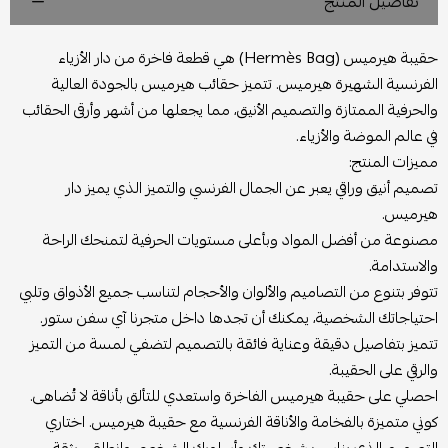
تفاصيل المنتج
حقيبة هيرميس (Hermès Bag) هي قطعة فاخرة من دار الأزياء
الفرنسية الشهيرة هيرميس. تتميز حقائب هيرميس بالجودة العالية
والحرفية الممتازة والتصميم الأنيق، مما يجعلها من أشهر وأرقى الحقائب
في عالم الموضة والأزياء.
مميزات المنتج:
تصميم أنيق وراقي يعبر عن الجمال الفرنسي والتميز الذي يميز دار
هيرميس.
مصنوعة من أفضل المواد وبأعلى مستويات الحرفية لتمنحك الراحة
والاستدامة.
تتوفر بتنوع من التصاميم والألوان والأحجام لتناسب جميع الأذواق وتلبي
احتياجاتك الشخصية، يمكنك أن تجدها داخل متجرنا آي سفن ستور.
تتميز بتفاصيل دقيقة وعناية فائقة بالتصميم لتضفي لمسة من التميز
والرقي على الحقيبة.
احصلي على حقيبة هيرميس الفاخرة واستعدي للتألق بأناقة لا تُضاهى.
كوني متميزة بالفخامة والأناقة الفرنسية مع حقيبة هيرميس. اختاري