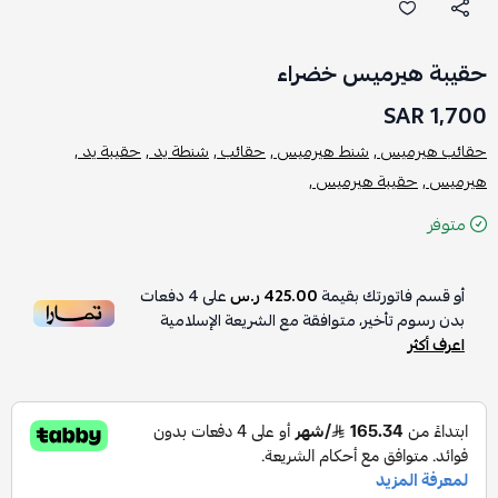
حقيبة هيرميس خضراء
1,700 SAR
حقائب هيرميس ,
شنط هيرميس ,
حقائب ,
شنطة يد ,
حقيبة يد ,
هيرميس ,
حقيبة هيرميس ,
متوفر
أو قسم فاتورتك بقيمة
425.00 ر.س
على
4
دفعات
بدون رسوم تأخير، متوافقة مع الشريعة الإسلامية
اعرف أكثر