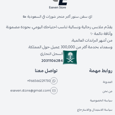
اي سفن ستور أكبر متجر شوزات في السعودية 👟
يقدّم ملابس رجالية ونسائية تناسب احتياجك اليومي، بجودة مضمونة
وأناقة دائمة ✨
من أشهر البراندات العالمية،
وسعداء بخدمة أكثر من 300,000 عميل حول المملكة.
السجل التجاري
2031106284
روابط مهمة
تواصل معنا
+966566229730
المدونة
eseven.store@gmail.com
من نحن
سياسة الخصوصية
سياسة الاستبدال والاسترجاع