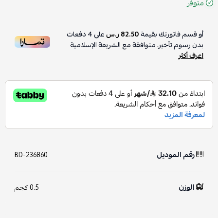
متوفر
أو قسم فاتورتك بقيمة
82.50 ر.س
على
4
دفعات
بدون رسوم تأخير، متوافقة مع الشريعة الإسلامية
اعرف أكثر
رقم الموديل
BD-236860
الوزن
0.5 كجم