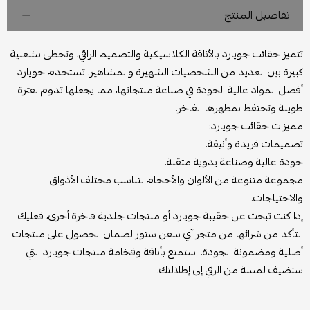
تفاصيل المنتج
تتميز حقائب جويارد بالأناقة الكلاسيكية والتصميم الراقي، وتحظى بشعبية
كبيرة بين العديد من الشخصيات الشهيرة والمشاهير. تستخدم جويارد
أفضل المواد عالية الجودة في صناعة منتجاتها، مما يجعلها تدوم لفترة
طويلة وتحتفظ بمظهرها الفاخر.
مميزات حقائب جويارد:
تصميمات فريدة وأنيقة.
جودة عالية وصناعة يدوية متقنة.
مجموعة متنوعة من الألوان والأحجام لتناسب مختلف الأذواق
والاحتياجات.
إذا كنت تبحث عن حقيبة جويارد أو منتجات جلدية فاخرة أخرى، فعليك
التأكد من شرائها من متجر آي سفن ستور لضمان الحصول على منتجات
أصلية ومضمونة الجودة. استمتع بأناقة وفخامة منتجات جويارد التي
ستضيف لمسة من الرقي إلى إطلالتك.