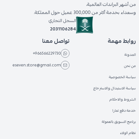
من أشهر البراندات العالمية،
وسعداء بخدمة أكثر من 300,000 عميل حول المملكة.
السجل التجاري
2031106284
روابط مهمة
تواصل معنا
+966566229730
المدونة
eseven.store@gmail.com
من نحن
سياسة الخصوصية
سياسة الاستبدال والاسترجاع
الشروط والاحكام
خدمة دفع تمارا
برنامج التسويق بالعمولة
نظام الولاء