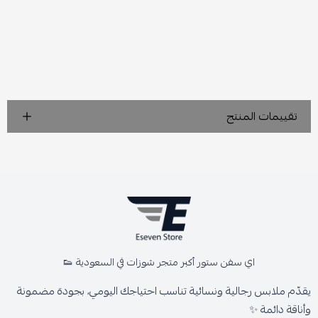
تقييمات المنتج
اي سفن ستور أكبر متجر شوزات في السعودية 👟
يقدّم ملابس رجالية ونسائية تناسب احتياجك اليومي، بجودة مضمونة
وأناقة دائمة ✨