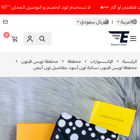
لا تستخدم كود الخصم و التوصيل المجاني " N7 " إلا إذا طلبت قطعتين أو أكثر 👀🔥
العربية
|
ريال سعودي
0
ESEVEN STORE
الرئيسية
الإكسسوارات
محفظة
محفظة لويس فيتون
محفظة لويس فيتون نسائية لون أسود بتفاصيل لون أبيض