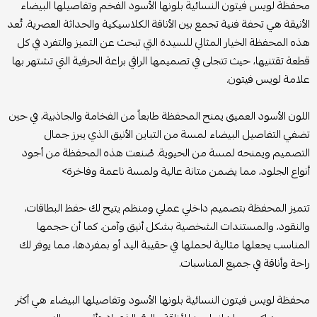
محفظة لويس فيتون النسائية بلونها الأسود الفخم وتفاصيلها البيضاء
الأنيقة هي تحفة فنية تجمع بين الأناقة الكلاسيكية والحداثة العصرية. تُعد
هذه المحفظة الخيار المثالي للسيدة التي تبحث عن التميز والتفرد في كل
قطعة تقتنيها، حيث تتجلى في تصميمها الراقي براعة الحرفية التي تشتهر بها
علامة لويس فيتون.
اللون الأسود العميق يمنح المحفظة طابعاً من الفخامة والجاذبية، في حين
تضفي التفاصيل البيضاء لمسة من التباين الأنيق الذي يبرز جمال
التصميم ويمنحه لمسة من الحيوية. صُنعت هذه المحفظة من أجود
أنواع الجلود، مما يضمن متانة عالية ولمسة ناعمة وفاخرة>
تتميز المحفظة بتصميم داخلي عملي ومنظم يتيح لك حفظ البطاقات،
والنقود، والمستندات الشخصية بشكل أنيق وآمن. كما أن حجمها
المناسب يجعلها مثالية لحملها في حقيبة اليد أو بمفردها، مما يوفر لك
راحة وأناقة في جميع المناسبات.
محفظة لويس فيتون النسائية بلونها الأسود وتفاصيلها البيضاء هي أكثر