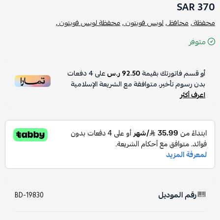
370 SAR
محفظة ,
محافظ ,
لويس فويتون ,
محفظة لويس فويتون ,
متوفر
أو قسم فاتورتك بقيمة
92.50 ر.س
على
4
دفعات
بدون رسوم تأخير، متوافقة مع الشريعة الإسلامية
اعرف أكثر
رقم الموديل
BD-19830