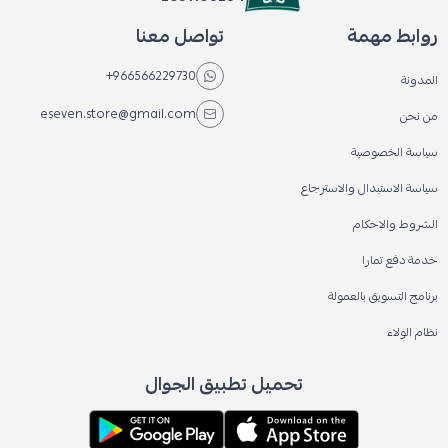
روابط مهمة
تواصل معنا
+966566229730
المدونة
eseven.store@gmail.com
من نحن
سياسة الخصوصية
سياسة الاستبدال والاسترجاع
الشروط والاحكام
خدمة دفع تمارا
برنامج التسويق بالعمولة
نظام الولاء
تحميل تطبيق الجوال