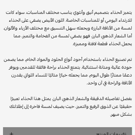
يتميز الحذاء بتصميم أنيق وأنثوي يناسب مختلف المناسبات، سواء كانت
للارتداء اليومي أو للمناسبات الخاصة. اللون الأبيض يضفي على الحذاء
لمسة من الأناقة البارزة ويجعله سهل التنسيق مع مختلف الأزياء والألوان.
أما الشعار الذهبي البارز، فهو يضفي لمسة من الفخامة والتميز، مما
يجعل الحذاء قطعة لافتة ومميزة.
تم تصنيع الحذاء باستخدام أجود أنواع الجلود والمواد الخام، مما يضمن
جودة عالية ومتانة استثنائية. يتمتع الحذاء براحة فائقة للقدمين ويوفر
دعمًا ممتازًا طوال اليوم، مما يجعله خيارًا مثاليًا للنساء اللواتي يقدرن
الأناقة والراحة في آن واحد.
بفضل تفاصيله الدقيقة والشعار الذهبي البارز، يمثل هذا الحذاء تعبيرًا
حقيقيًا عن الذوق الرفيع والتميز، حيث يضيف لمسة فاخرة إلى إطلالتك
بشكل مبهر.
تقييمات المنتج