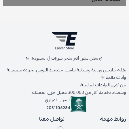
اي سفن ستور أكبر متجر شوزات في السعودية 👟
يقدّم ملابس رجالية ونسائية تناسب احتياجك اليومي، بجودة مضمونة
وأناقة دائمة ✨
من أشهر البراندات العالمية،
وسعداء بخدمة أكثر من 300,000 عميل حول المملكة.
السجل التجاري
2031106284
روابط مهمة
تواصل معنا