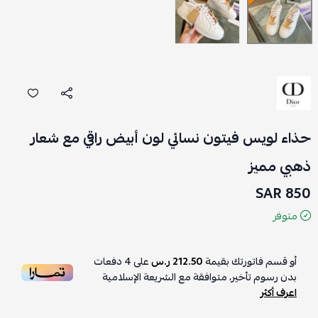
حذاء لويس فيتون نسائي لون أبيض راقي مع شعار
ذهبي مميز
850 SAR
متوفر
أو قسم فاتورتك بقيمة
212.50 ر.س
على
4
دفعات
بدون رسوم تأخير، متوافقة مع الشريعة الإسلامية
اعرف أكثر