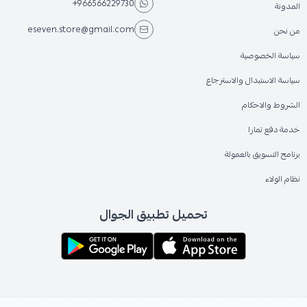
+966566229730
المدونة
eseven.store@gmail.com
من نحن
سياسة الخصوصية
سياسة الاستبدال والاسترجاع
الشروط والاحكام
خدمة دفع تمارا
برنامج التسويق بالعمولة
نظام الولاء
تحميل تطبيق الجوال