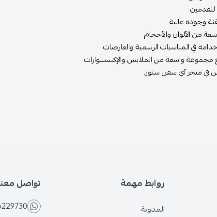
 للقدمين
نة وجودة عالية
عة من الألوان والأحجام
امه في المناسبات الرسمية والعارضات
 مجموعة واسعة من الملابس والإكسسوارات
 في متجر آي سفن ستور.
روابط مهمة
تواصل معنا
6229730
المدونة