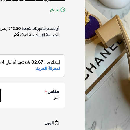
متوفر
أو قسم فاتورتك بقيمة
212.50 ر.س
الشريعة الإسلامية
اعرف أكثر
مقاس
*
اختر
الوزن