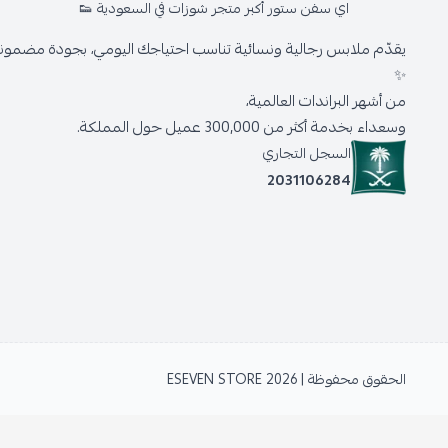
اي سفن ستور أكبر متجر شوزات في السعودية 👟
يقدّم ملابس رجالية ونسائية تناسب احتياجك اليومي، بجودة مضمونة 
✨
من أشهر البراندات العالمية،
وسعداء بخدمة أكثر من 300,000 عميل حول المملكة.
السجل التجاري
2031106284
الحقوق محفوظة | 2026
ESEVEN STORE