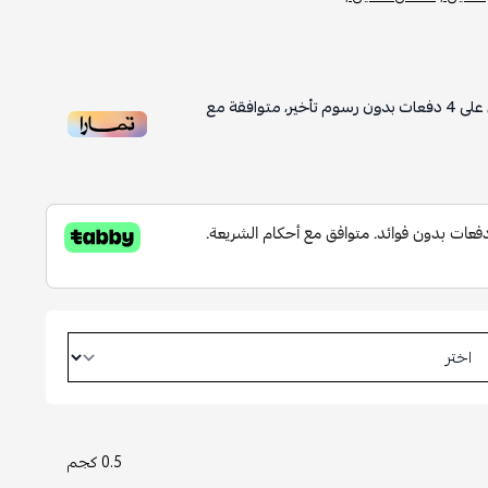
على
4
دفعات بدون رسوم تأخير، متوافقة مع
0.5 كجم