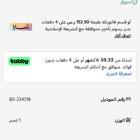
متوفر
أو قسم فاتورتك بقيمة
152.50 ر.س
على
4
دفعات
بدون رسوم تأخير، متوافقة مع الشريعة الإسلامية
اعرف أكثر
رقم الموديل
BD-234518
الوزن
1 كجم