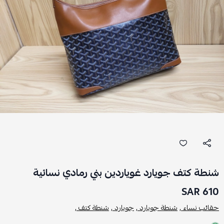
شنطة كتف جويارد غوياردين بني رمادي نسائية
610 SAR
حقائب نساء ,
شنطة جويارد ,
جويارد ,
شنطة كتف ,