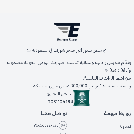
اي سفن ستور أكبر متجر شوزات في السعودية 👟
يقدّم ملابس رجالية ونسائية تناسب احتياجك اليومي، بجودة مضمونة
وأناقة دائمة ✨
من أشهر البراندات العالمية،
وسعداء بخدمة أكثر من 300,000 عميل حول المملكة.
السجل التجاري
2031106284
روابط مهمة
تواصل معنا
+966566229730
المدونة