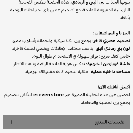
بلونها الجذاب بين
البني والرمادي
. هذه الحقيبة تعكس الفخامة
الباريسية المعروفة للعلامة، مع تصميم عملي يلبي احتياجاتك اليومية
بأناقة.
المزايا والمواصفات:
تصميم عصري فاخر:
يجمع بين الكلاسيكية والحداثة بأسلوب مميز.
لون بني رمادي أنيق:
يناسب مختلف الإطلالات ويضفي لمسة فاخرة.
حامل كتف مريح:
يوفر سهولة في الاستخدام طوال اليوم.
نقشة غوياردين الشهيرة:
تعكس هوية العلامة الراقية وتلفت الأنظار.
مساحة داخلية عملية:
مثالية لتنظيم كافة مقتنياتك اليومية.
أكملي أناقتك الآن!
احصلي على هذه الحقيبة المميزة عبر
eseven store
لتتألقي بتصميم
يجمع بين العملية والفخامة.
تقييمات المنتج