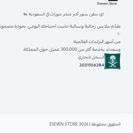
اي سفن ستور أكبر متجر شوزات في السعودية 👟
يقدّم ملابس رجالية ونسائية تناسب احتياجك اليومي، بجودة مضمونة 
✨
من أشهر البراندات العالمية،
وسعداء بخدمة أكثر من 300,000 عميل حول المملكة.
السجل التجاري
2031106284
الحقوق محفوظة | 2026
ESEVEN STORE