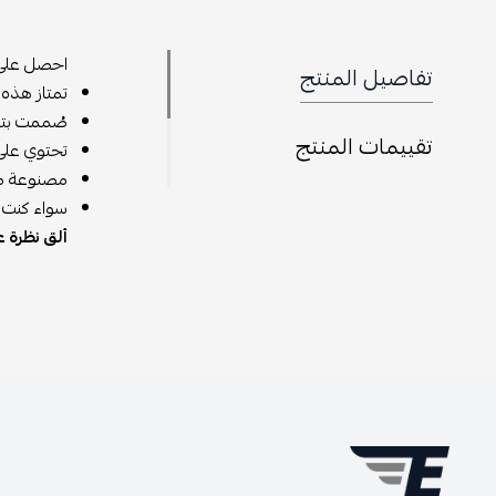
احصل على أ
تفاصيل المنتج
تمتاز هذه ا
صُممت بتكن
تقييمات المنتج
تحتوي على
مصنوعة من 
سواء كنت ت
ألق نظرة ع