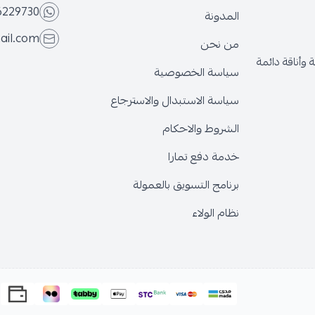
6229730
المدونة
ail.com
من نحن
وأناقة دائمة
سياسة الخصوصية
سياسة الاستبدال والاسترجاع
الشروط والاحكام
خدمة دفع تمارا
برنامج التسويق بالعمولة
نظام الولاء