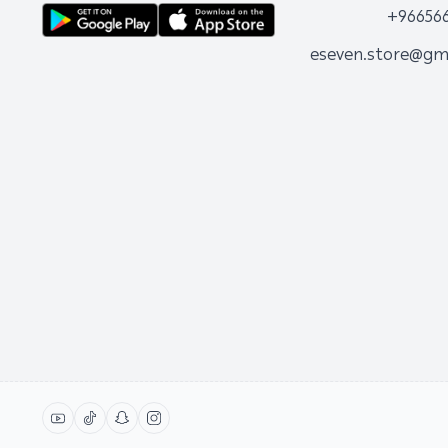
+96656
eseven.store@gm