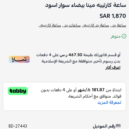
ساعة كارتييه مينا بيضاء سوار اسود
1,870 SAR
ساعة يد ,
ساعة يد كارتييه ,
ساعات يد ,
ساعة كارتييه ,
متوفر
أو قسم فاتورتك بقيمة
467.50 ر.س
على
4
دفعات
بدون رسوم تأخير، متوافقة مع الشريعة الإسلامية
اعرف أكثر
رقم الموديل
BD-27443