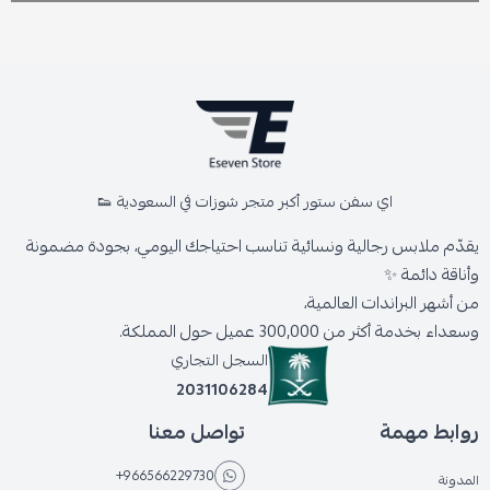
اي سفن ستور أكبر متجر شوزات في السعودية 👟
يقدّم ملابس رجالية ونسائية تناسب احتياجك اليومي، بجودة مضمونة
وأناقة دائمة ✨
من أشهر البراندات العالمية،
وسعداء بخدمة أكثر من 300,000 عميل حول المملكة.
السجل التجاري
2031106284
روابط مهمة
تواصل معنا
+966566229730
المدونة