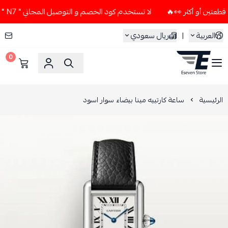
لا تستخدم كود الخصم و التوصيل المجاني " N7 " إلا إذا طلبت قطعتين أو أكثر 👀🔥
العربية
|
ريال سعودي
0
ESEVEN STORE
الرئيسية
ساعة كارتييه مينا بيضاء سوار اسود