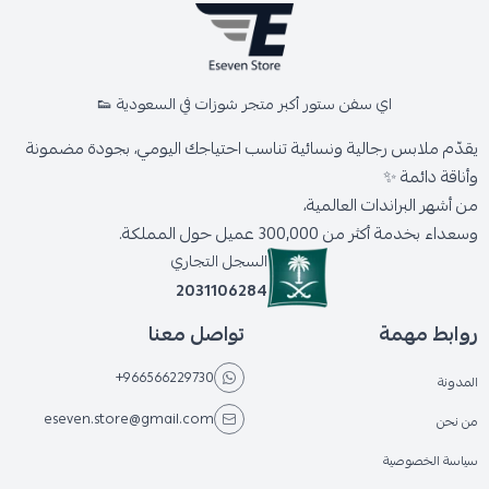
اي سفن ستور أكبر متجر شوزات في السعودية 👟
يقدّم ملابس رجالية ونسائية تناسب احتياجك اليومي، بجودة مضمونة
وأناقة دائمة ✨
من أشهر البراندات العالمية،
وسعداء بخدمة أكثر من 300,000 عميل حول المملكة.
السجل التجاري
2031106284
روابط مهمة
تواصل معنا
+966566229730
المدونة
eseven.store@gmail.com
من نحن
سياسة الخصوصية