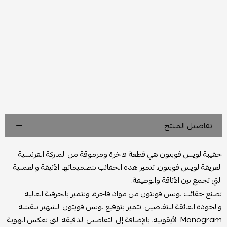
تفاصيل المنتج
حقيبة لويس فويتون هي قطعة فاخرة ومرموقة من الماركة الفرنسية
العريقة لويس فويتون. تتميز هذه الحقائب بتصميماتها الأنيقة والعملية
التي تجمع بين الأناقة والوظيفة.
تصنع حقائب لويس فويتون من مواد فاخرة، وتتميز بالحرفية العالية
والجودة الفائقة للتفاصيل. تتميز بتوقيع لويس فويتون الشهير بنقشة
Monogram الأيقونية، بالإضافة إلى التفاصيل الدقيقة التي تعكس الهوية