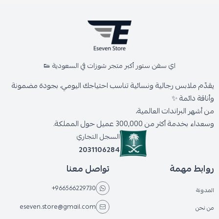
اي سفن ستور أكبر متجر شوزات في السعودية 👟
يقدّم ملابس رجالية ونسائية تناسب احتياجك اليومي، بجودة مضمونة
وأناقة دائمة ✨
من أشهر البراندات العالمية،
وسعداء بخدمة أكثر من 300,000 عميل حول المملكة.
السجل التجاري
2031106284
روابط مهمة
تواصل معنا
+966566229730
المدونة
eseven.store@gmail.com
من نحن