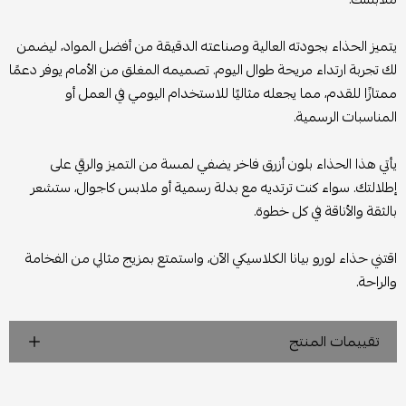
يتميز الحذاء بجودته العالية وصناعته الدقيقة من أفضل المواد، ليضمن
لك تجربة ارتداء مريحة طوال اليوم. تصميمه المغلق من الأمام يوفر دعمًا
ممتازًا للقدم، مما يجعله مثاليًا للاستخدام اليومي في العمل أو
المناسبات الرسمية.
يأتي هذا الحذاء بلون أزرق فاخر يضفي لمسة من التميز والرقي على
إطلالتك. سواء كنت ترتديه مع بدلة رسمية أو ملابس كاجوال، ستشعر
بالثقة والأناقة في كل خطوة.
اقتني حذاء لورو بيانا الكلاسيكي الآن، واستمتع بمزيج مثالي من الفخامة
والراحة.
تقييمات المنتج