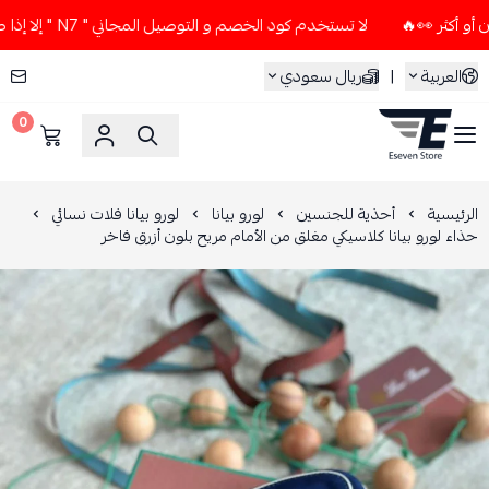
لا تستخدم كود الخصم و التوصيل المجاني " N7 " إلا إذا طلبت قطعتين أو أكثر 👀🔥
العربية
|
ريال سعودي
0
ESEVEN STORE
الرئيسية
أحذية للجنسين
لورو بيانا
لورو بيانا فلات نسائي
حذاء لورو بيانا كلاسيكي مغلق من الأمام مريح بلون أزرق فاخر