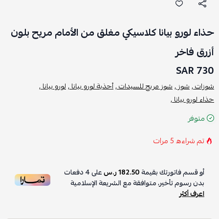
حذاء لورو بيانا كلاسيكي مغلق من الأمام مريح بلون
أزرق فاخر
730 SAR
شوزات ,
شوز ,
شوز مريح للسيدات ,
أحذية لورو بيانا ,
لورو بيانا ,
حذاء لورو بيانا ,
متوفر
تم شراءه
5
مرات
أو قسم فاتورتك بقيمة
182.50 ر.س
على
4
دفعات
بدون رسوم تأخير، متوافقة مع الشريعة الإسلامية
اعرف أكثر