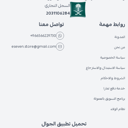
السجل التجاري
2031106284
روابط مهمة
تواصل معنا
+966566229730
المدونة
eseven.store@gmail.com
من نحن
سياسة الخصوصية
سياسة الاستبدال والاسترجاع
الشروط والاحكام
خدمة دفع تمارا
برنامج التسويق بالعمولة
نظام الولاء
تحميل تطبيق الجوال