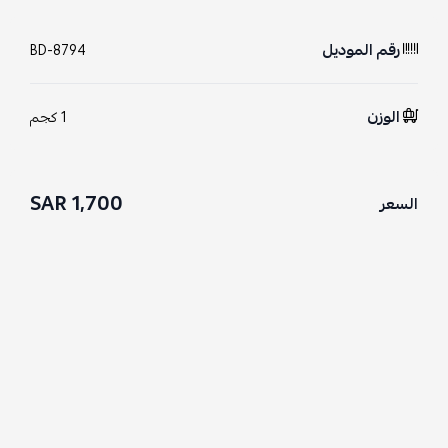
رقم الموديل
BD-8794
الوزن
1 كجم
1,700 SAR
السعر