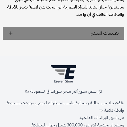
سانشاين" خيارًا مثاليًا للمرأة العصرية التي تبحث عن قطعة تتميز بالأناقة
والفخامة الفائقة في آن واحد.
تقييمات المنتج
اي سفن ستور أكبر متجر شوزات في السعودية 👟
يقدّم ملابس رجالية ونسائية تناسب احتياجك اليومي، بجودة مضمونة
وأناقة دائمة ✨
من أشهر البراندات العالمية،
وسعداء بخدمة أكثر من 300,000 عميل حول المملكة.