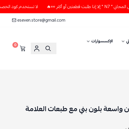
لا تستخدم كود الخصم و التوصيل المجاني " N7 " إلا إذا طلبت 
eseven.store@gmail.com
الإكسسوارات
0
سعة بلون بني مع طبعات العلامة