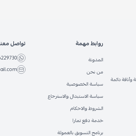
روابط مهمة
تواصل معنا
6566229730
المدونة
@gmail.com
من نحن
قة دائمة
سياسة الخصوصية
سياسة الاستبدال والاسترجاع
الشروط والاحكام
خدمة دفع تمارا
برنامج التسويق بالعمولة