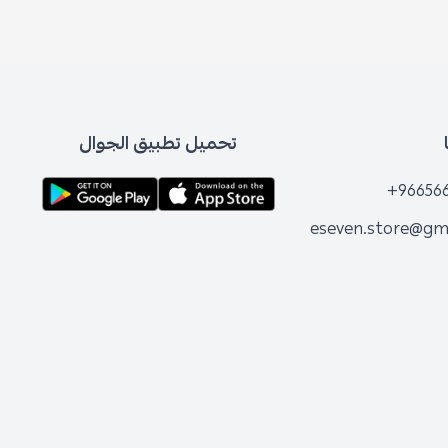
تحميل تطبيق الجوال
+96
eseven.store