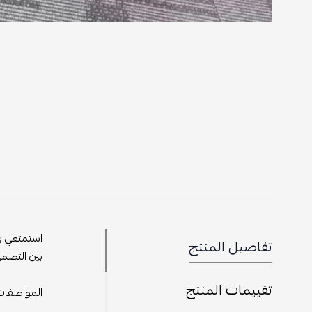
استمتعي بأعلى م
تفاصيل المنتج
بين التصميم الج
تقييمات المنتج
المواصفات: