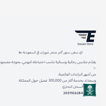
اي سفن ستور أكبر متجر شوزات في السعودية 👟
يقدّم ملابس رجالية ونسائية تناسب احتياجك اليومي، بجودة مضمونة وأنا
✨
من أشهر البراندات العالمية،
وسعداء بخدمة أكثر من 300,000 عميل حول المملكة.
السجل التجاري
2031106284