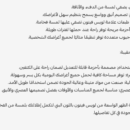
يضفي لمسة من الدفء والأناقة.
ميم أنيق وواسع يسمح بتنظيم سهل لأغراضك.
عات علامة لويس فيتون تضفي عليها لمسة فخامة.
مة مريحة توفر راحة عند حملها لفترات طويلة.
 متعددة توفر تنظيمًا مثاليًا لجميع أغراضك الشخصية.
:
ام: مصممة بأحزمة قابلة للتعديل لضمان راحة على الكتفين.
توفر مساحة كافية لحمل جميع أغراضك اليومية بكل يسر وسهولة.
صنعت من مواد متينة وعالية الجودة تضمن استخدامًا طويل الأمد.
 مناسبة لجميع المناسبات والأوقات بفضل تصميمها العصري والأنيق.
هر الواسعة من لويس فيتون باللون البني لتكمل إطلالتك بلمسة من الفخامة و
ة في كل تفاصيلها.