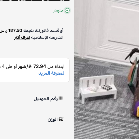
متوفر
أو قسم فاتورتك بقيمة
187.50 ر.س
على
الشريعة الإسلامية
اعرف أكثر
رقم الموديل
الوزن