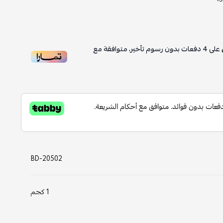
4
دفعات بدون رسوم تأخير، متوافقة مع
BD-20502
1 كجم