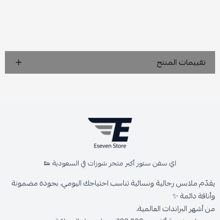
تقييمات المنتج
اي سفن ستور أكبر متجر شوزات في السعودية 👟
يقدّم ملابس رجالية ونسائية تناسب احتياجك اليومي، بجودة مضمونة
وأناقة دائمة ✨
من أشهر البراندات العالمية،