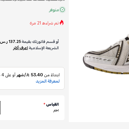
متوفر
تم شراءه
21
مرة
أو قسم فاتورتك بقيمة
137.25 ر.س
الشريعة الإسلامية
اعرف أكثر
القياس
*
اختر