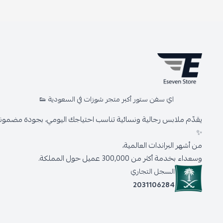
اي سفن ستور أكبر متجر شوزات في السعودية 👟
يقدّم ملابس رجالية ونسائية تناسب احتياجك اليومي، بجودة مضمونة 
✨
من أشهر البراندات العالمية،
وسعداء بخدمة أكثر من 300,000 عميل حول المملكة.
السجل التجاري
2031106284