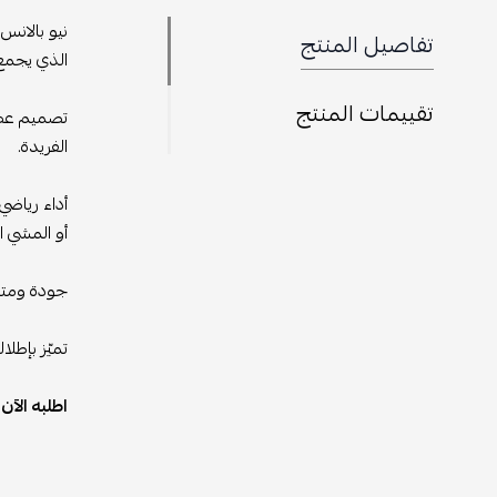
تفاصيل المنتج
الذي يجمع ب
تقييمات المنتج
الفريدة.
أداء رياضي
أو المشي ا
جودة ومتان
تميّز بإطلالة رياضية
اطلبه الآن من متجر eseven للحصول 