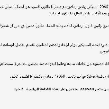
نيو بالانس 1906R سنيكرز رياضي رمادي مع شعار N بالل
ين الأداء الرياضي العالي والمظهر الجذاب.
 عالي: صُمم السنيكرز ليوفر الراحة والدعم المثاليين للقدم، بفضل الوسادة ال
ليومي.
ة: مصنوع من خامات متينة وعالية الجودة، مما يضمن لك تجربة استخدام طو
 فاخرة مع نيو بالانس 1906R الرمادي وشعار N الأسود الأنيق.
على هذه القطعة الرياضية الفاخرة!