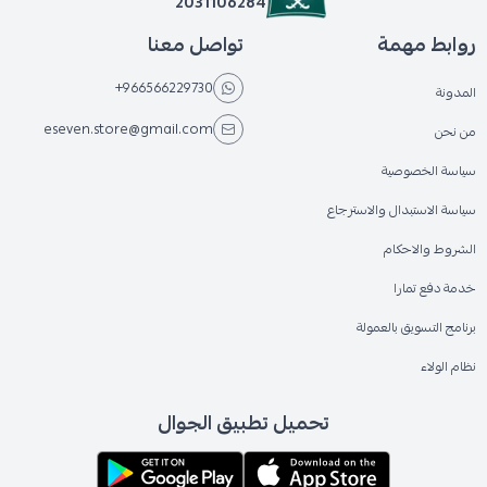
2031106284
روابط مهمة
تواصل معنا
+966566229730
المدونة
eseven.store@gmail.com
من نحن
سياسة الخصوصية
سياسة الاستبدال والاسترجاع
الشروط والاحكام
خدمة دفع تمارا
برنامج التسويق بالعمولة
نظام الولاء
تحميل تطبيق الجوال