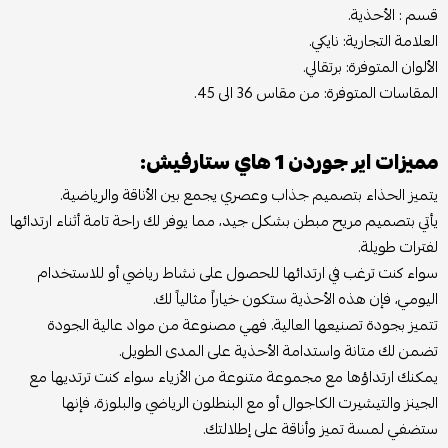
قسم : الأحذية.
العلامة التجارية: نايكي.
الألوان المتوفرة: برتقالي.
المقاسات المتوفرة: من مقاس 36 الى 45.
مميزات اير جوردن 1 هاي ستارفيش:
يتميز الحذاء بتصميم جذاب وعصري يجمع بين الأناقة والرياضية.
يأتي بتصميم مريح مبطن بشكل جيد، مما يوفر لك راحة تامة أثناء ارتدائها
لفترات طويلة.
سواء كنت ترغب في ارتدائها للحصول على نشاط رياضي أو للاستخدام
اليومي، فإن هذه الأحذية ستكون خياراً مثالياً لك.
تتميز بجودة تصنيعها العالية. فهي مصنوعة من مواد عالية الجودة
تضمن لك متانة واستدامة الأحذية على المدى الطويل.
يمكنك ارتداؤها مع مجموعة متنوعة من الأزياء سواء كنت ترتديها مع
الجينز والتيشيرت الكاجوال أو مع البنطلون الرياضي والبلوزة، فإنها
ستضفي لمسة تميز وأناقة على إطلالتك.