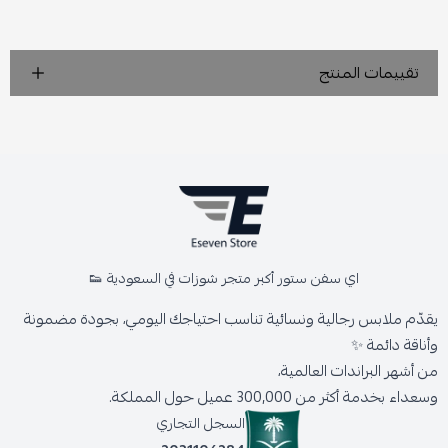
تقييمات المنتج
اي سفن ستور أكبر متجر شوزات في السعودية 👟
يقدّم ملابس رجالية ونسائية تناسب احتياجك اليومي، بجودة مضمونة
وأناقة دائمة ✨
من أشهر البراندات العالمية،
وسعداء بخدمة أكثر من 300,000 عميل حول المملكة.
السجل التجاري