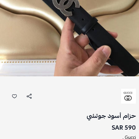
حزام أسود جوتشي
590 SAR
Gucci ,