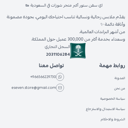
اي سفن ستور أكبر متجر شوزات في السعودية 👟
يقدّم ملابس رجالية ونسائية تناسب احتياجك اليومي، بجودة مضمونة
وأناقة دائمة ✨
من أشهر البراندات العالمية،
وسعداء بخدمة أكثر من 300,000 عميل حول المملكة.
السجل التجاري
2031106284
روابط مهمة
تواصل معنا
+966566229730
المدونة
eseven.store@gmail.com
من نحن
سياسة الخصوصية
سياسة الاستبدال والاسترجاع
الشروط والاحكام