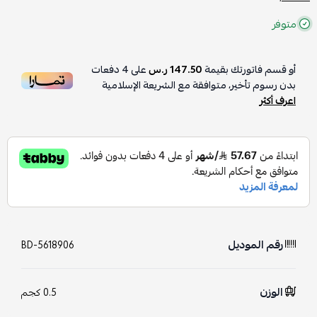
متوفر
أو قسم فاتورتك بقيمة
147.50 ر.س
على
4
دفعات
بدون رسوم تأخير، متوافقة مع الشريعة الإسلامية
اعرف أكثر
رقم الموديل
BD-5618906
الوزن
0.5 كجم