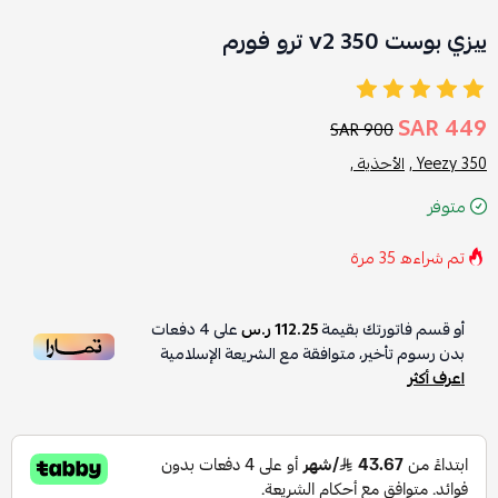
ييزي بوست 350 v2 ترو فورم
449 SAR
900 SAR
Yeezy 350 ,
الأحذية ,
متوفر
تم شراءه
35
مرة
أو قسم فاتورتك بقيمة
112.25 ر.س
على
4
دفعات
بدون رسوم تأخير، متوافقة مع الشريعة الإسلامية
اعرف أكثر