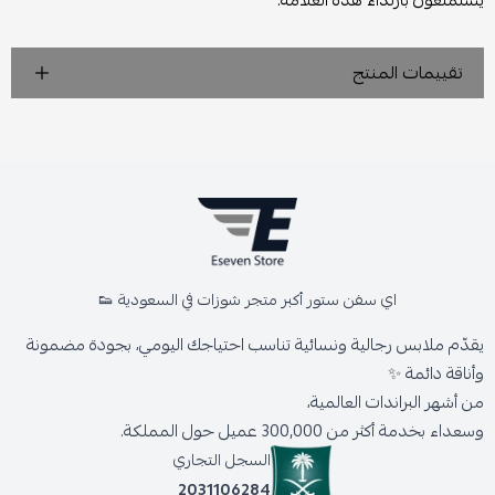
يستمتعون بارتداء هذه العلامة.
تقييمات المنتج
اي سفن ستور أكبر متجر شوزات في السعودية 👟
يقدّم ملابس رجالية ونسائية تناسب احتياجك اليومي، بجودة مضمونة
وأناقة دائمة ✨
من أشهر البراندات العالمية،
وسعداء بخدمة أكثر من 300,000 عميل حول المملكة.
السجل التجاري
2031106284