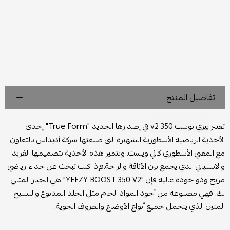
تفاصيل المنتج
تعتبر
ييزي بوست 350 v2
في إصدارها الجديد "True Form" إحدى
الأحذية الرياضية الأسطورية الشهيرة التي صنعتها شركة أديداس بالتعاون
مع المغني الأسطوري كاني ويست. وتتميز هذه الأحذية بتصميمها الفريد
والانسيابي الذي يجمع بين الأناقة والراحة.فإذا كنت تبحث عن حذاء رياضي
مريح وذو جودة عالية فإن "YEEZY BOOST 350 V2" هي الخيار المثالي
لك. فهي مصنوعة من أجود المواد الخام مثل الجلد المدبوغ والنسيج
المتين الذي يتحمل جميع أنواع الأوضاع والظروف الجوية.