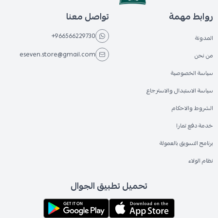
روابط مهمة
تواصل معنا
+966566229730
المدونة
eseven.store@gmail.com
من نحن
سياسة الخصوصية
سياسة الاستبدال والاسترجاع
الشروط والاحكام
خدمة دفع تمارا
برنامج التسويق بالعمولة
نظام الولاء
تحميل تطبيق الجوال