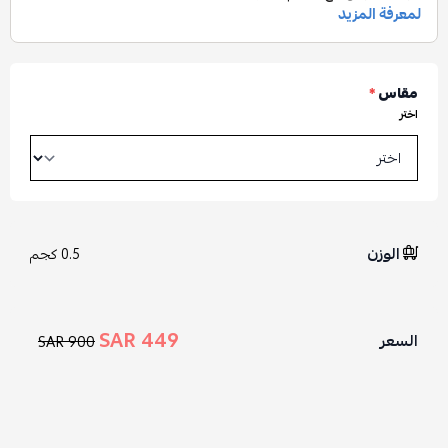
مقاس
*
اختر
الوزن
0.5 كجم
449 SAR
السعر
900 SAR