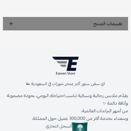
تقييمات المنتج
اي سفن ستور أكبر متجر شوزات في السعودية 👟
يقدّم ملابس رجالية ونسائية تناسب احتياجك اليومي، بجودة مضمونة
وأناقة دائمة ✨
من أشهر البراندات العالمية،
وسعداء بخدمة أكثر من 300,000 عميل حول المملكة.
السجل التجاري