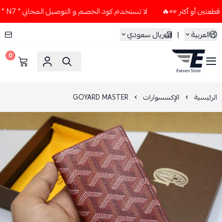
لا تستخدم كود الخصم و التوصيل المجاني " N7 " إلا إذا طلبت قطعتين أو أكثر 👀🔥
العربية
|
ريال سعودي
0
ESEVEN STORE
الرئيسية
الإكسسوارات
GOYARD MASTER