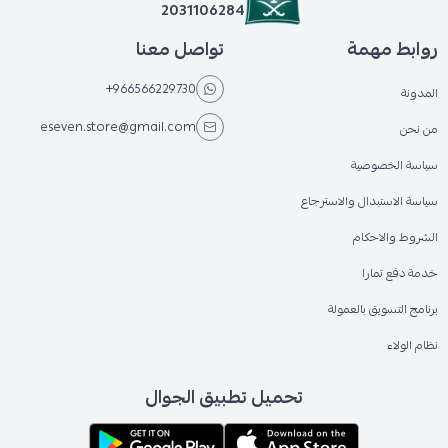
2031106284
روابط مهمة
تواصل معنا
+966566229730
المدونة
eseven.store@gmail.com
من نحن
سياسة الخصوصية
سياسة الاستبدال والاسترجاع
الشروط والاحكام
خدمة دفع تمارا
برنامج التسويق بالعمولة
نظام الولاء
تحميل تطبيق الجوال