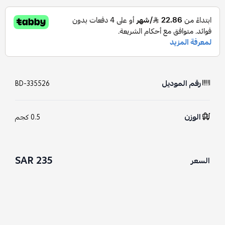
رقم الموديل
BD-335526
الوزن
0.5 كجم
235 SAR
السعر