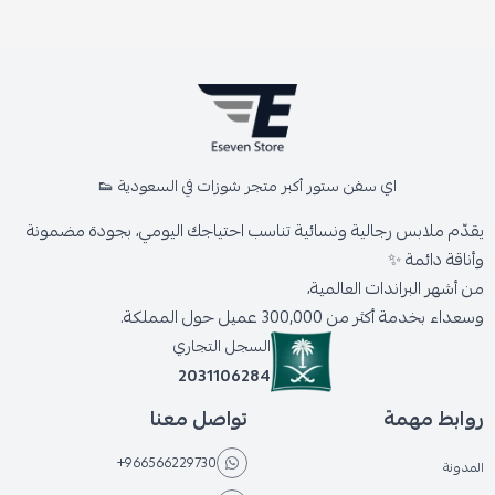
اي سفن ستور أكبر متجر شوزات في السعودية 👟
يقدّم ملابس رجالية ونسائية تناسب احتياجك اليومي، بجودة مضمونة
وأناقة دائمة ✨
من أشهر البراندات العالمية،
وسعداء بخدمة أكثر من 300,000 عميل حول المملكة.
السجل التجاري
2031106284
روابط مهمة
تواصل معنا
+966566229730
المدونة