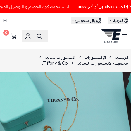
لا تستخدم كود الخصم و التوصيل المجاني " N7 " إلا إذا طلبت قطعتين أو أكثر 👀
العربية
|
ريال سعودي
0
ESEVEN STORE
الرئيسية
الإكسسوارات
اكسسوارات نسائية
مجموعة الاكسسوارات النسائية
Tiffany & Co.