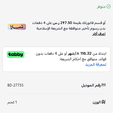
متوفر
أو قسم فاتورتك بقيمة
297.50 ر.س
على
4
دفعات
بدون رسوم تأخير، متوافقة مع الشريعة الإسلامية
اعرف أكثر
رقم الموديل
BD-27755
الوزن
1 كجم