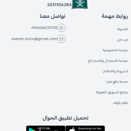
2031106284
روابط مهمة
تواصل معنا
+966566229730
المدونة
eseven.store@gmail.com
من نحن
سياسة الخصوصية
سياسة الاستبدال والاسترجاع
الشروط والاحكام
خدمة دفع تمارا
برنامج التسويق بالعمولة
نظام الولاء
تحميل تطبيق الجوال