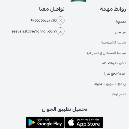
روابط مهمة
تواصل معنا
+966566229730
المدونة
eseven.store@gmail.com
من نحن
سياسة الخصوصية
سياسة الاستبدال والاسترجاع
الشروط والاحكام
خدمة دفع تمارا
برنامج التسويق بالعمولة
نظام الولاء
تحميل تطبيق الجوال