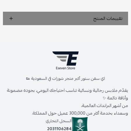
تقييمات المنتج
اي سفن ستور أكبر متجر شوزات في السعودية 👟
يقدّم ملابس رجالية ونسائية تناسب احتياجك اليومي، بجودة مضمونة
وأناقة دائمة ✨
من أشهر البراندات العالمية،
وسعداء بخدمة أكثر من 300,000 عميل حول المملكة.
السجل التجاري
2031106284