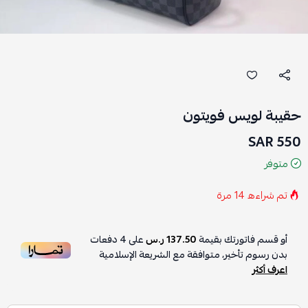
حقيبة لويس فويتون
550 SAR
متوفر
تم شراءه
14
مرة
أو قسم فاتورتك بقيمة
137.50 ر.س
على
4
دفعات
بدون رسوم تأخير، متوافقة مع الشريعة الإسلامية
اعرف أكثر