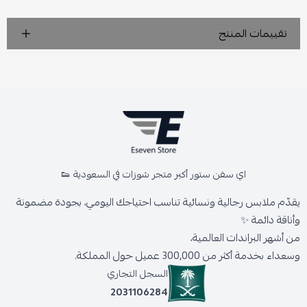
تقييمات المنتج
اي سفن ستور أكبر متجر شوزات في السعودية 👟
يقدّم ملابس رجالية ونسائية تناسب احتياجك اليومي، بجودة مضمونة
وأناقة دائمة ✨
من أشهر البراندات العالمية،
وسعداء بخدمة أكثر من 300,000 عميل حول المملكة.
السجل التجاري
2031106284