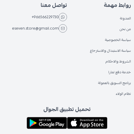
روابط مهمة
تواصل معنا
+966566229730
المدونة
eseven.store@gmail.com
من نحن
سياسة الخصوصية
سياسة الاستبدال والاسترجاع
الشروط والاحكام
خدمة دفع تمارا
برنامج التسويق بالعمولة
نظام الولاء
تحميل تطبيق الجوال