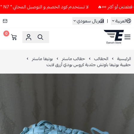
لا تستخدم كود الخصم و التوصيل المجاني " N7 " إلا إذا طلبت قطعتين أو أكثر 👀🔥
العربية
|
ريال سعودي
0
ESEVEN STORE
الرئيسية
الحقائب
حقائب ماستر
بوتيغا ماستر
حقيبة بوتيغا باوتش جلدية كروس بودي أزرق لايت