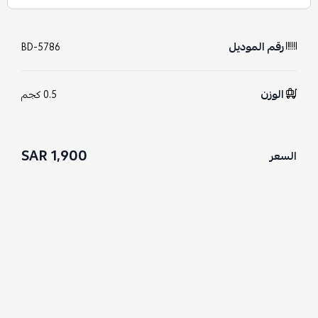
رقم الموديل
BD-5786
الوزن
0.5 كجم
1,900 SAR
السعر