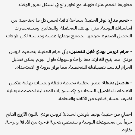
مظهرها الفخم لفترة طويلة، مع تطور رائع في الشكل بمرور الوقت.
- حجم مثالي:
توفر الحقيبة مساحة كافية لحمل كل ما تحتاجينه من
أساسياتك اليومية، مثل الهاتف، المحفظة، والمفاتيح، ومستحضرات
التجميل الصغيرة. حجمها المدمج يجعلها عملية ومناسبة لكل الأوقات.
- حزام كروس بودي قابل للتعديل:
يأتي حزام الحقيبة بتصميم كروس
بودي، مما يتيح لك ارتداءها براحة وسهولة طوال اليوم. يمكن تعديل
الحزام ليناسب تفضيلاتك الشخصية، مما يوفر مرونة في الاستخدام.
- تفاصيل دقيقة:
تتميز الحقيبة بخياطة دقيقة ولمسات نهائية تعكس
الاهتمام بالتفاصيل. السحاب والإكسسوارات المعدنية المصممة بعناية
تضيف لمسة إضافية من الأناقة والفخامة.
اجعلي من حقيبة بوتيغا باوتش الجلدية كروس بودي باللون الأزرق الفاتح
جزءاً من مجموعتك اليومية واستمتعي بتجربة فاخرة من الأناقة والراحة.
يقاوم.