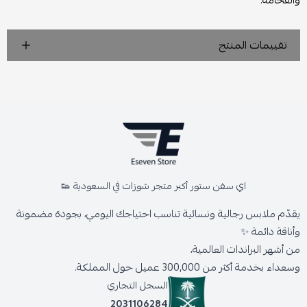
والفخامة.
تقييمات المنتج
اي سفن ستور أكبر متجر شوزات في السعودية 👟
يقدّم ملابس رجالية ونسائية تناسب احتياجك اليومي، بجودة مضمونة
وأناقة دائمة ✨
من أشهر البراندات العالمية،
وسعداء بخدمة أكثر من 300,000 عميل حول المملكة.
السجل التجاري
2031106284