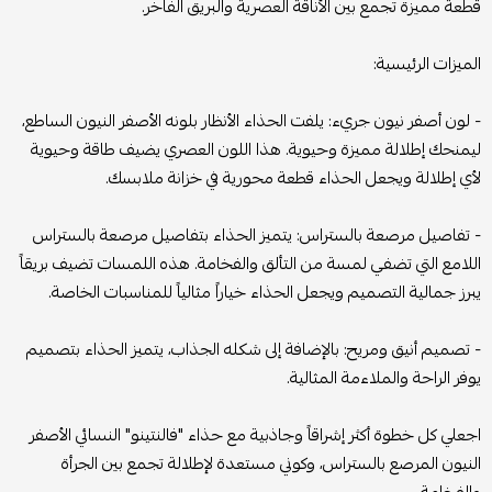
قطعة مميزة تجمع بين الأناقة العصرية والبريق الفاخر.
الميزات الرئيسية:
- لون أصفر نيون جريء: يلفت الحذاء الأنظار بلونه الأصفر النيون الساطع،
ليمنحك إطلالة مميزة وحيوية. هذا اللون العصري يضيف طاقة وحيوية
لأي إطلالة ويجعل الحذاء قطعة محورية في خزانة ملابسك.
- تفاصيل مرصعة بالستراس: يتميز الحذاء بتفاصيل مرصعة بالستراس
اللامع التي تضفي لمسة من التألق والفخامة. هذه اللمسات تضيف بريقاً
يبرز جمالية التصميم ويجعل الحذاء خياراً مثالياً للمناسبات الخاصة.
- تصميم أنيق ومريح: بالإضافة إلى شكله الجذاب، يتميز الحذاء بتصميم
يوفر الراحة والملاءمة المثالية.
اجعلي كل خطوة أكثر إشراقاً وجاذبية مع حذاء "فالنتينو" النسائي الأصفر
النيون المرصع بالستراس، وكوني مستعدة لإطلالة تجمع بين الجرأة