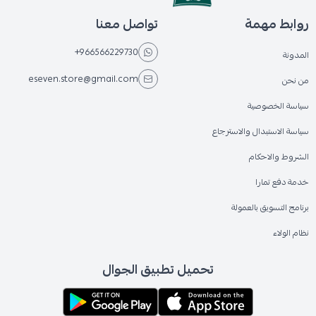
روابط مهمة
تواصل معنا
+966566229730
المدونة
eseven.store@gmail.com
من نحن
سياسة الخصوصية
سياسة الاستبدال والاسترجاع
الشروط والاحكام
خدمة دفع تمارا
برنامج التسويق بالعمولة
نظام الولاء
تحميل تطبيق الجوال