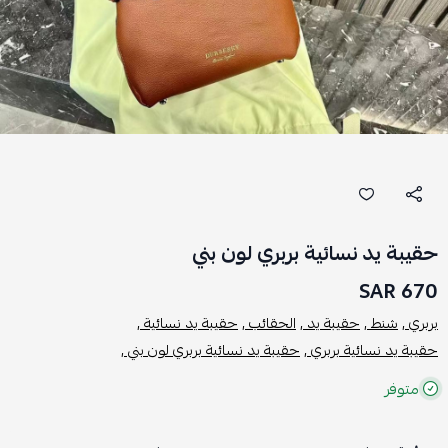
حقيبة يد نسائية بربري لون بني
670 SAR
بربري ,
شنط ,
حقيبة يد ,
الحقائب ,
حقيبة يد نسائية ,
حقيبة يد نسائية بربري ,
حقيبة يد نسائية بربري لون بني ,
متوفر