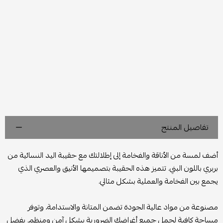
تفاصيل المنتج
أضف لمسة من الأناقة والفخامة إلى إطلالتك مع حقيبة اليد النسائية من
بربري باللون البني. تتميز هذه الحقيبة بتصميمها الأنيق والعصري الذي
يجمع بين الفخامة والعملية بشكل مثالي.
مصنوعة من مواد عالية الجودة تضمن المتانة والاستدامة، وتوفر
مساحة كافية لحمل جميع أغراضك الضرورية بشكل آمن ومنظم. بفضل