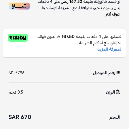
أو قسم فاتورتك بقيمة
167.50 ر.س
على
4
دفعات
بدون رسوم تأخير، متوافقة مع الشريعة الإسلامية
اعرف أكثر
رقم الموديل
BD-5796
الوزن
0.5 كجم
670 SAR
السعر