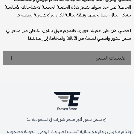
الخاصة على حد سواء. تتسع هذه الحقيبة الجميلة لاحتياجاتك الأساسية
بشكل مثالي، مما يجعلها رفيقة مثالية لكل امرأة عصرية ومتميزة.
احصلي الآن على حقيبة جويارد فاندوم ميني باللون الكحلي من متجر اي
سفن ستور واضفي لمسة من الأناقة والفخامة إلى إطلالتك!
تقييمات المنتج
اي سفن ستور أكبر متجر شوزات في السعودية 👟
يقدّم ملابس رجالية ونسائية تناسب احتياجك اليومي، بجودة مضمونة