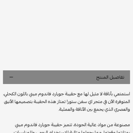
تفاصيل المنتج
استمتعي بأناقة لا مثيل لها مع حقيبة جويارد فاندوم ميني باللون الكحلي،
المتوفرة الآن في متجر اي سفن ستور! تمتاز هذه الحقيبة بتصميمها الأنيق
والعصري الذي يجمع بين الأناقة والعملية.
مصنوعة من مواد عالية الجودة، تتميز حقيبة جويارد فاندوم ميني
بمتانتها وقوتها، مما يجعلها مثالية للاستخدام اليومي وللمناسبات