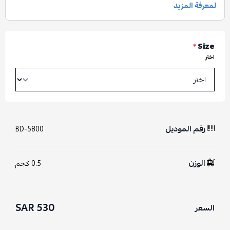
*
Size
اختر
رقم الموديل
BD-5800
الوزن
0.5 كجم
530 SAR
السعر