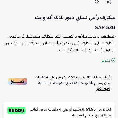
سكارف رأس نسائي ديور بلاك أند وايت
530 SAR
بندانة شعر ,
حجاب للرأس ,
اكسسوارات ,
سكارف ,
سكارف للرأس ,
ديور ,
سكارف نسائي ,
سكارف رأس ,
سكارف رأس نسائي ,
سكارف رأس نسائي ديور ,
سكارف رأس نسائي ديور بلاك أند وايت ,
متوفر
أو قسم فاتورتك بقيمة
132.50 ر.س
على
4
دفعات
بدون رسوم تأخير، متوافقة مع الشريعة الإسلامية
اعرف أكثر