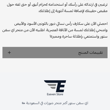
ترغبين في ارتدائه على رأسك، أو استخدامه كحزام أنيق، أو حتى لفه حول
مقبض حقيبتك لإضافة لمسة أنثوية إلى إطلالتك.
احصلي الآن على سكارف رأس نسائي ديور باللونين الأسود والأبيض
وامنحي إطلالتك لمسة من الأناقة العصرية. اطلبيه الآن من متجر اي سفن
ستور واستمتعي بإطلالة ساحرة ومميزة!
تقييمات المنتج
اي سفن ستور أكبر متجر شوزات في السعودية 👟