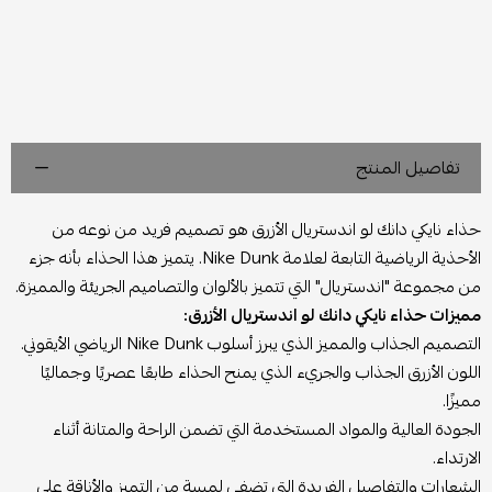
تفاصيل المنتج
حذاء نايكي دانك لو اندستريال الأزرق هو تصميم فريد من نوعه من
الأحذية الرياضية التابعة لعلامة Nike Dunk. يتميز هذا الحذاء بأنه جزء
من مجموعة "اندستريال" التي تتميز بالألوان والتصاميم الجريئة والمميزة.
مميزات حذاء نايكي دانك لو اندستريال الأزرق:
التصميم الجذاب والمميز الذي يبرز أسلوب Nike Dunk الرياضي الأيقوني.
اللون الأزرق الجذاب والجريء الذي يمنح الحذاء طابعًا عصريًا وجماليًا
مميزًا.
الجودة العالية والمواد المستخدمة التي تضمن الراحة والمتانة أثناء
الارتداء.
الشعارات والتفاصيل الفريدة التي تضفي لمسة من التميز والأناقة على