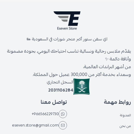
اي سفن ستور أكبر متجر شوزات في السعودية 👟
يقدّم ملابس رجالية ونسائية تناسب احتياجك اليومي، بجودة مضمونة
وأناقة دائمة ✨
من أشهر البراندات العالمية،
وسعداء بخدمة أكثر من 300,000 عميل حول المملكة.
السجل التجاري
2031106284
روابط مهمة
تواصل معنا
+966566229730
المدونة
eseven.store@gmail.com
من نحن