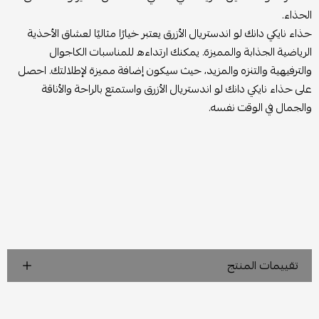
الحذاء.
حذاء نايكي دانك لو اندستريال الأزرق يعتبر خيارًا مثاليًا لعشاق الأحذية
الرياضية الجذابة والمميزة. يمكنك ارتداءه للمناسبات الكاجوال
والترفيهية والتنزه والمزيد، حيث سيكون إضافة مميزة لإطلالتك. احصل
على حذاء نايكي دانك لو اندستريال الأزرق واستمتع بالراحة والأناقة
والجمال في الوقت نفسه.
تقييمات المنتج