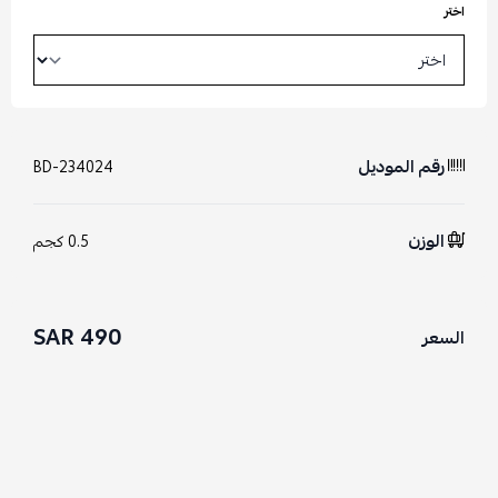
اختر
رقم الموديل
BD-234024
الوزن
0.5 كجم
490 SAR
السعر