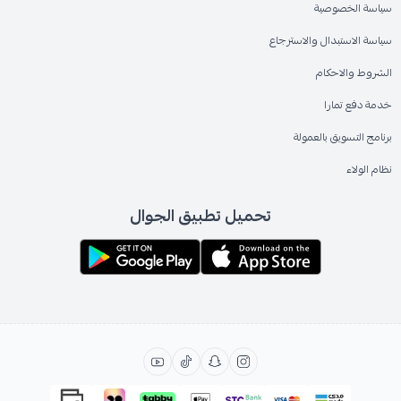
سياسة الخصوصية
سياسة الاستبدال والاسترجاع
الشروط والاحكام
خدمة دفع تمارا
برنامج التسويق بالعمولة
نظام الولاء
تحميل تطبيق الجوال